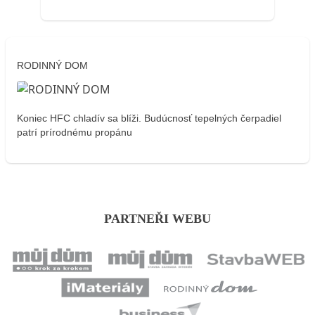
RODINNÝ DOM
Koniec HFC chladív sa blíži. Budúcnosť tepelných čerpadiel
patrí prírodnému propánu
PARTNEŘI WEBU