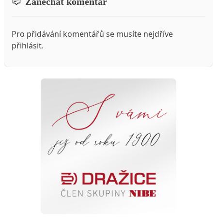
Zanechat komentář
Pro přidávání komentářů se musíte nejdříve
přihlásit
.