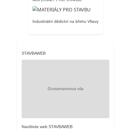
Industriální dědictví na břehu Vltavy
STAVBAWEB
Navštivte web STAVBAWEB