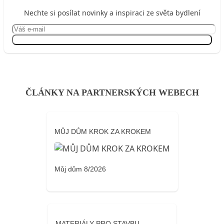
Nechte si posílat novinky a inspiraci ze světa bydlení
Přihlásit se
ČLÁNKY NA PARTNERSKÝCH WEBECH
MŮJ DŮM KROK ZA KROKEM
Můj dům 8/2026
MATERIÁLY PRO STAVBU