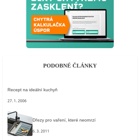
PODOBNÉ ČLÁNKY
Recept na ideální kuchyň
27. 1. 2006
Dřezy pro vaření, které neomrzí
6. 3. 2011