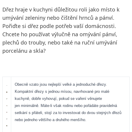
Dřez hraje v kuchyni důležitou roli jako místo k
umývání zeleniny nebo čištění hrnců a pánví.
Pořiďte si dřez podle potřeb vaší domácnosti.
Chcete ho používat výlučně na omývání pánví,
plechů do trouby, nebo také na ruční umývání
porcelánu a skla?
Obecně vzato jsou nejlepší velké a jednoduché dřezy.
Kompaktní dřezy s jednou mísou, navrhované pro malé
kuchyně, dobře vyhovují, pokud se vaření věnujete
jen minimálně. Máte-li však rodinu nebo pořádáte pravidelná
setkání s přáteli, stojí za to investovat do dvou stejných dřezů
nebo jednoho většího a druhého menšího.