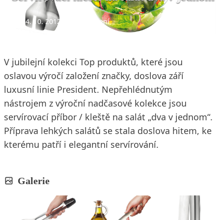
24. 10. 2012
2 min. čtení
V jubilejní kolekci Top produktů, které jsou
oslavou výročí založení značky, doslova září
luxusní linie President. Nepřehlédnutým
nástrojem z výroční nadčasové kolekce jsou
servírovací příbor / kleště na salát „dva v jednom“.
Příprava lehkých salátů se stala doslova hitem, ke
kterému patří i elegantní servírování.
Galerie