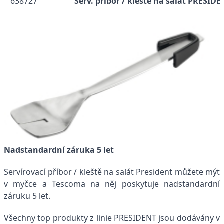
638727
Serv. příbor / kleště na salát PRESID
Nadstandardní záruka 5 let
Servírovací příbor / kleště na salát President můžete mýt
v myčce a Tescoma na něj poskytuje nadstandardní
záruku 5 let.
Všechny top produkty z linie PRESIDENT jsou dodávány v