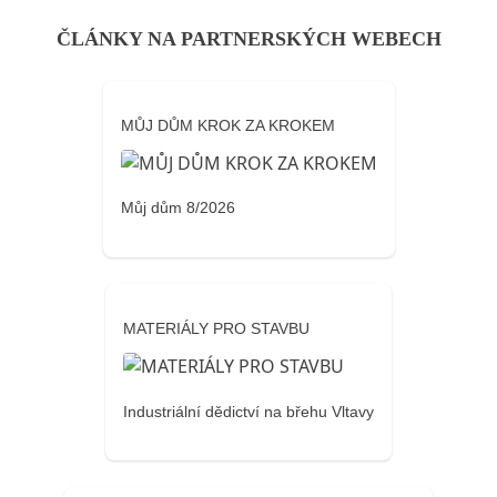
ČLÁNKY NA PARTNERSKÝCH WEBECH
MŮJ DŮM KROK ZA KROKEM
Můj dům 8/2026
MATERIÁLY PRO STAVBU
Industriální dědictví na břehu Vltavy