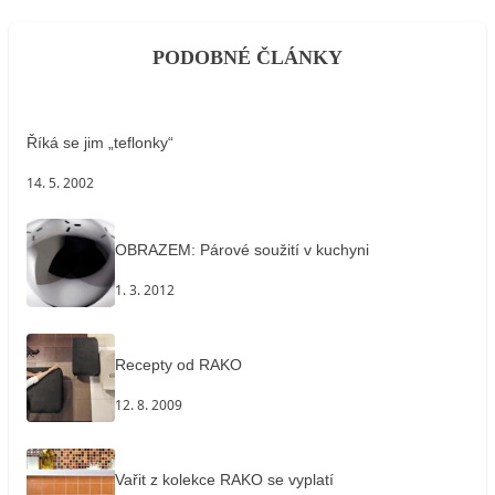
PODOBNÉ ČLÁNKY
Říká se jim „teflonky“
14. 5. 2002
OBRAZEM: Párové soužití v kuchyni
1. 3. 2012
Recepty od RAKO
12. 8. 2009
Vařit z kolekce RAKO se vyplatí