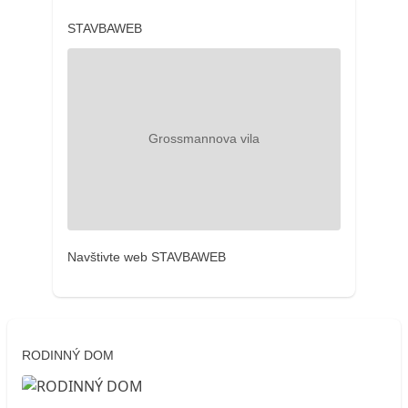
STAVBAWEB
Navštivte web STAVBAWEB
RODINNÝ DOM