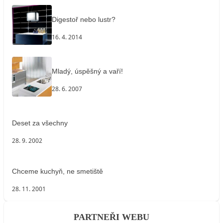
Digestoř nebo lustr?
16. 4. 2014
Mladý, úspěšný a vaří!
28. 6. 2007
Deset za všechny
28. 9. 2002
Chceme kuchyň, ne smetiště
28. 11. 2001
PARTNEŘI WEBU