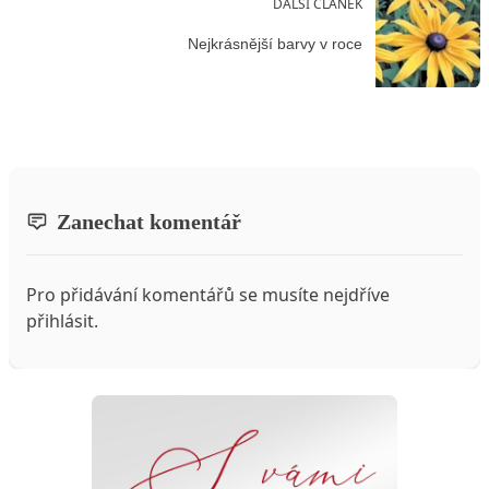
DALŠÍ ČLÁNEK
Nejkrásnější barvy v roce
Zanechat komentář
Pro přidávání komentářů se musíte nejdříve
přihlásit
.