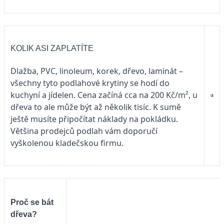
KOLIK ASI ZAPLATÍTE
Dlažba, PVC, linoleum, korek, dřevo, laminát –
všechny tyto podlahové krytiny se hodí do
kuchyní a jídelen. Cena začíná cca na 200 Kč/m², u
dřeva to ale může být až několik tisíc. K sumě
ještě musíte připočítat náklady na pokládku.
Většina prodejců podlah vám doporučí
vyškolenou kladečskou firmu.
Proč se bát
dřeva?