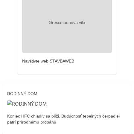
Navštivte web STAVBAWEB
RODINNÝ DOM
Koniec HFC chladív sa blíži. Budúcnosť tepelných čerpadiel
patrí prírodnému propánu