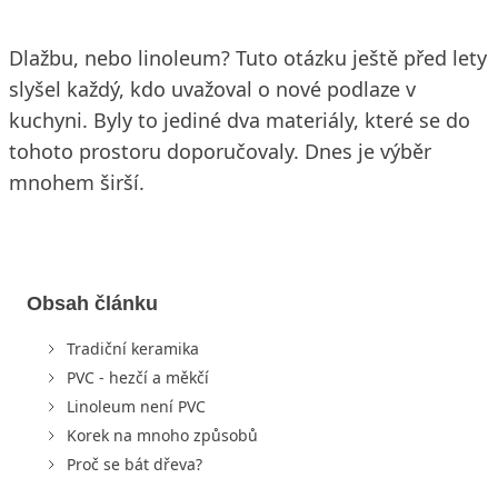
Dlažbu, nebo linoleum? Tuto otázku ještě před lety
slyšel každý, kdo uvažoval o nové podlaze v
kuchyni. Byly to jediné dva materiály, které se do
tohoto prostoru doporučovaly. Dnes je výběr
mnohem širší.
Obsah článku
Tradiční keramika
PVC - hezčí a měkčí
Linoleum není PVC
Korek na mnoho způsobů
Proč se bát dřeva?