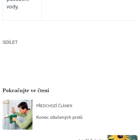
vody.
SDÍLET
Facebook
X
LinkedIn
Email
Pokračujte ve čtení
PŘEDCHOZÍ ČLÁNEK
Konec otlučených prstů