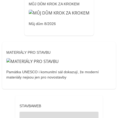
MŮJ DŮM KROK ZA KROKEM
Můj dům 8/2026
MATERIÁLY PRO STAVBU
Památka UNESCO i komunitní sál dokazují, že moderní
materiály nejsou jen pro novostavby
STAVBAWEB