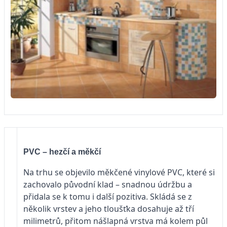
PVC – hezčí a měkčí
Na trhu se objevilo měkčené vinylové PVC, které si
zachovalo původní klad – snadnou údržbu a
přidala se k tomu i další pozitiva. Skládá se z
několik vrstev a jeho tloušťka dosahuje až tří
milimetrů, přitom nášlapná vrstva má kolem půl