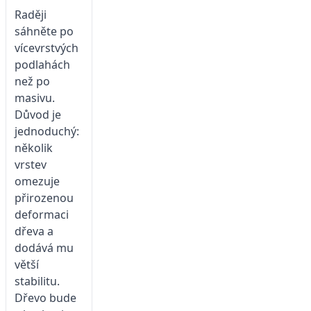
Raději
sáhněte po
vícevrstvých
podlahách
než po
masivu.
Důvod je
jednoduchý:
několik
vrstev
omezuje
přirozenou
deformaci
dřeva a
dodává mu
větší
stabilitu.
Dřevo bude