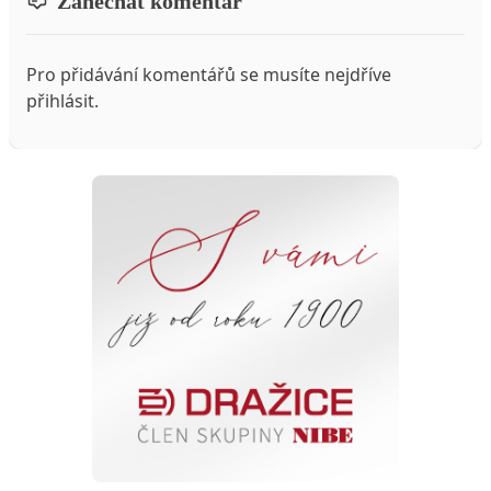
Zanechat komentář
Pro přidávání komentářů se musíte nejdříve
přihlásit
.