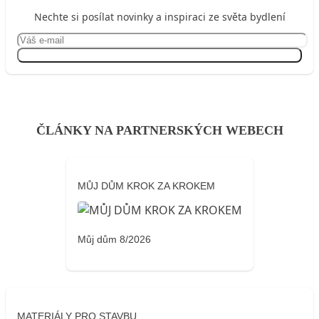
Nechte si posílat novinky a inspiraci ze světa bydlení
Přihlásit se
ČLÁNKY NA PARTNERSKÝCH WEBECH
MŮJ DŮM KROK ZA KROKEM
Můj dům 8/2026
MATERIÁLY PRO STAVBU