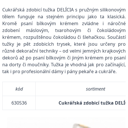
Cukrářská zdobicí tužka DELÍCIA s pružným silikonovým
tělem funguje na stejném principu jako ta klasická.
Kromě psaní bílkovým krémem zvládne i náročné
zdobení máslovým, tvarohovým či čokoládovým
krémem, rozpuštěnou čokoládou či šlehačkou. Součástí
tužky je pět zdobicích trysek, které jsou určeny pro
různé dekorační techniky – od velmi jemných krajkových
dekorů až po psaní bílkovým či jiným krémem pro psaní
na dorty či moučníky. Tužka je vhodná jak pro začínající,
tak i pro profesionální dámy i pány pekaře a cukráře.
kód
sortiment
630536
Cukrářská zdobicí tužka DELÍC