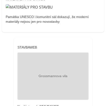
Památka UNESCO i komunitní sál dokazují, že moderní
materiály nejsou jen pro novostavby
STAVBAWEB