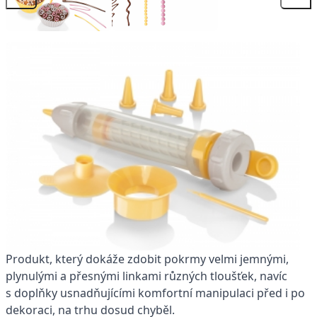
Produkt, který dokáže zdobit pokrmy velmi jemnými,
plynulými a přesnými linkami různých tloušťek, navíc
s doplňky usnadňujícími komfortní manipulaci před i po
dekoraci, na trhu dosud chyběl.