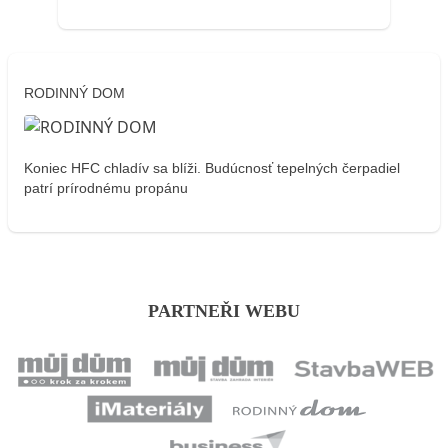
RODINNÝ DOM
Koniec HFC chladív sa blíži. Budúcnosť tepelných čerpadiel
patrí prírodnému propánu
PARTNEŘI WEBU