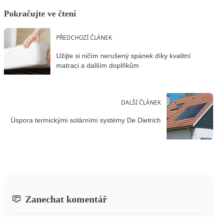
Pokračujte ve čtení
PŘEDCHOZÍ ČLÁNEK
Užijte si ničím nerušený spánek díky kvalitní
matraci a dalším doplňkům
DALŠÍ ČLÁNEK
Úspora termickými solárními systémy De Dietrich
Zanechat komentář