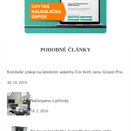
PODOBNÉ ČLÁNKY
KombiAir získal na letošním veletrhu For Arch cenu Grand Prix
30. 10. 2019
Načerpáno z přírody
18. 2. 2016
Na koupi tepelného čerpadla lze zatím stále