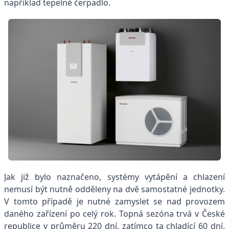
například tepelné čerpadlo.
Jak již bylo naznačeno, systémy vytápění a chlazení
nemusí být nutně odděleny na dvě samostatné jednotky.
V tomto případě je nutné zamyslet se nad provozem
daného zařízení po celý rok. Topná sezóna trvá v České
republice v průměru 220 dní, zatímco ta chladící 60 dní.