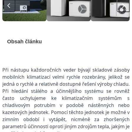
Obsah článku
Při nástupu každoročních veder bývají skladové zásoby
mobilních klimatizací velmi rychle rozebrány, jelikož se
jedná o rychlé a relativně dostupné řešení výroby chladu.
Při hledání stálého a účinnějšího systému se rovněž
často uchylujeme ke klimatizačním systémům s
chladivovým potrubím v podobě nástěnných nebo
kazetových jednotek. Pomocí těchto jednotek je možné v
zimním období i vytápět, nicméně za zhoršených
parametrů účinnosti oproti jiným zdrojům tepla, jakým je