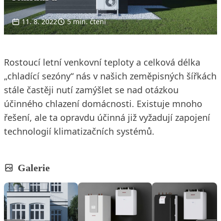
11. 8. 2022
5 min. čtení
Rostoucí letní venkovní teploty a celková délka
„chladící sezóny“ nás v našich zeměpisných šířkách
stále častěji nutí zamýšlet se nad otázkou
účinného chlazení domácnosti. Existuje mnoho
řešení, ale ta opravdu účinná již vyžadují zapojení
technologií klimatizačních systémů.
Galerie