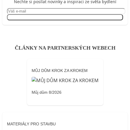
Nechte si posílat novinky a inspiraci ze světa bydlení
Přihlásit se
ČLÁNKY NA PARTNERSKÝCH WEBECH
MŮJ DŮM KROK ZA KROKEM
Můj dům 8/2026
MATERIÁLY PRO STAVBU