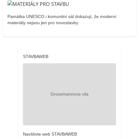
Památka UNESCO i komunitní sál dokazují, že moderní
materiály nejsou jen pro novostavby
STAVBAWEB
Navštivte web STAVBAWEB