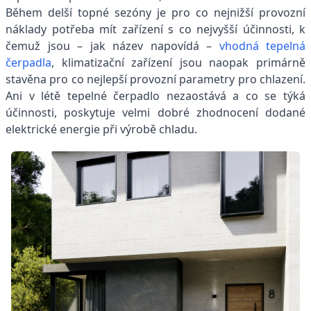
Během delší topné sezóny je pro co nejnižší provozní
náklady potřeba mít zařízení s co nejvyšší účinnosti, k
čemuž jsou – jak název napovídá –
vhodná tepelná
čerpadla
, klimatizační zařízení jsou naopak primárně
stavěna pro co nejlepší provozní parametry pro chlazení.
Ani v létě tepelné čerpadlo nezaostává a co se týká
účinnosti, poskytuje velmi dobré zhodnocení dodané
elektrické energie při výrobě chladu.