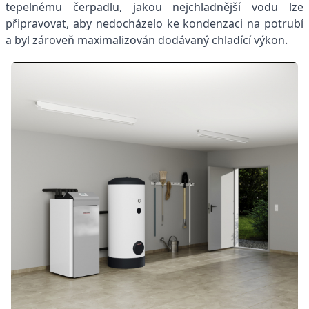
tepelnému čerpadlu, jakou nejchladnější vodu lze
připravovat, aby nedocházelo ke kondenzaci na potrubí
a byl zároveň maximalizován dodávaný chladící výkon.