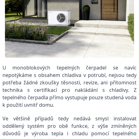
U monoblokových tepelných čerpadel se navíc
nepotýkáme s obsahem chladiva v potrubí, nejsou tedy
potřeba žádné zkoušky těsnosti, revize, ani přítomnost
technika s certifikací pro nakládání s chladivy. Z
tepelného čerpadla přímo vystupuje pouze studená voda
k použití uvnitř domu.
Ve většině případů tedy nedává smysl instalovat
oddělený systém pro obě funkce, z výše zmíněných
důvodů je výroba tepla i chladu pomocí tepelného