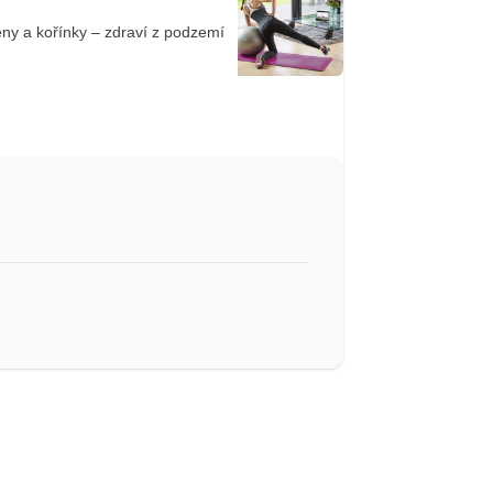
ny a kořínky – zdraví z podzemí