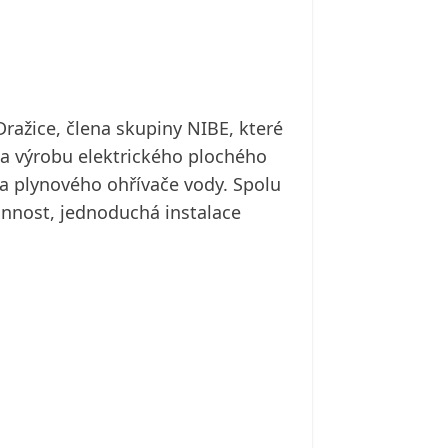
Dražice, člena skupiny NIBE, které
la výrobu elektrického plochého
a plynového ohřívače vody. Spolu
innost, jednoduchá instalace