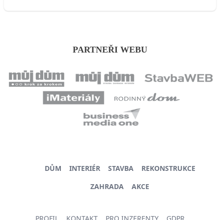
PARTNEŘI WEBU
DŮM
INTERIÉR
STAVBA
REKONSTRUKCE
ZAHRADA
AKCE
PROFIL
KONTAKT
PRO INZERENTY
GDPR