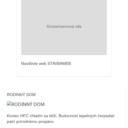
Navštivte web STAVBAWEB
RODINNÝ DOM
Koniec HFC chladív sa blíži. Budúcnosť tepelných čerpadiel
patrí prírodnému propánu