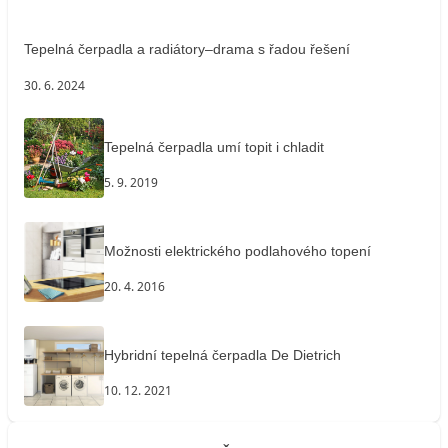
Tepelná čerpadla a radiátory–drama s řadou řešení
30. 6. 2024
Tepelná čerpadla umí topit i chladit
5. 9. 2019
Možnosti elektrického podlahového topení
20. 4. 2016
Hybridní tepelná čerpadla De Dietrich
10. 12. 2021