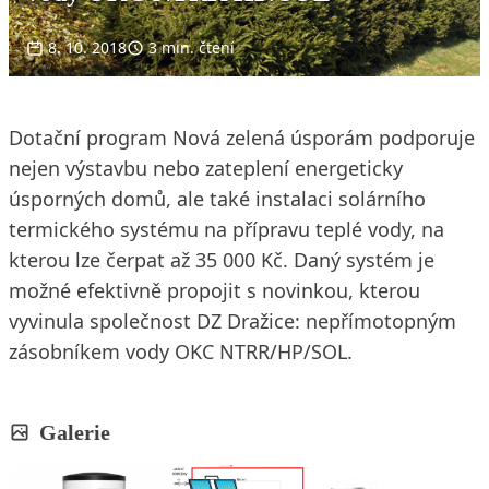
8. 10. 2018
3 min. čtení
Dotační program Nová zelená úsporám podporuje
nejen výstavbu nebo zateplení energeticky
úsporných domů, ale také instalaci solárního
termického systému na přípravu teplé vody, na
kterou lze čerpat až 35 000 Kč. Daný systém je
možné efektivně propojit s novinkou, kterou
vyvinula společnost DZ Dražice: nepřímotopným
zásobníkem vody OKC NTRR/HP/SOL.
Galerie