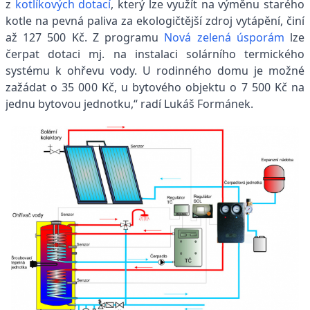
z
kotlíkových dotací
, který lze využít na výměnu starého
kotle na pevná paliva za ekologičtější zdroj vytápění, činí
až 127 500 Kč. Z programu
Nová zelená úsporám
lze
čerpat dotaci mj. na instalaci solárního termického
systému k ohřevu vody. U rodinného domu je možné
zažádat o 35 000 Kč, u bytového objektu o 7 500 Kč na
jednu bytovou jednotku,“ radí Lukáš Formánek.