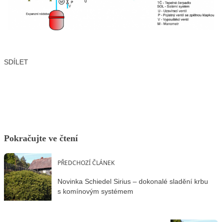
SDÍLET
Facebook
X
LinkedIn
Email
Pokračujte ve čtení
PŘEDCHOZÍ ČLÁNEK
Novinka Schiedel Sirius – dokonalé sladění krbu
s komínovým systémem