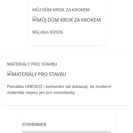
MŮJ DŮM KROK ZA KROKEM
Můj dům 8/2026
MATERIÁLY PRO STAVBU
Památka UNESCO i komunitní sál dokazují, že moderní
materiály nejsou jen pro novostavby
STAVBAWEB