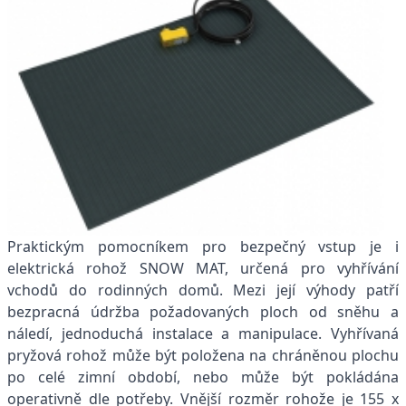
Praktickým pomocníkem pro bezpečný vstup je i
elektrická rohož SNOW MAT, určená pro vyhřívání
vchodů do rodinných domů. Mezi její výhody patří
bezpracná údržba požadovaných ploch od sněhu a
náledí, jednoduchá instalace a manipulace. Vyhřívaná
pryžová rohož může být položena na chráněnou plochu
po celé zimní období, nebo může být pokládána
operativně dle potřeby. Vnější rozměr rohože je 155 x