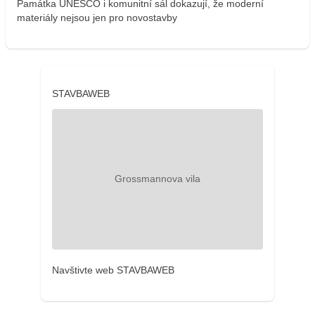
Památka UNESCO i komunitní sál dokazují, že moderní
materiály nejsou jen pro novostavby
STAVBAWEB
Navštivte web STAVBAWEB