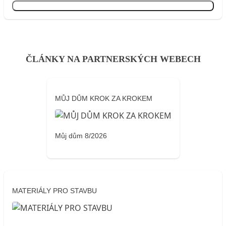
Přihlásit se
ČLÁNKY NA PARTNERSKÝCH WEBECH
MŮJ DŮM KROK ZA KROKEM
Můj dům 8/2026
MATERIÁLY PRO STAVBU