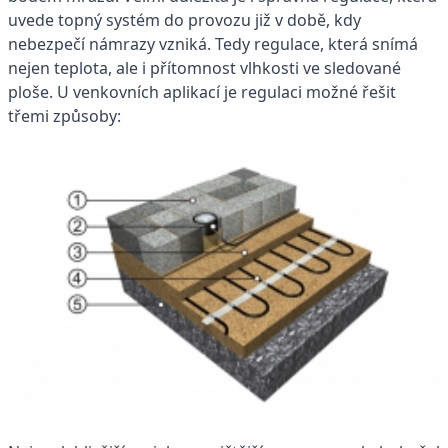
uvede topný systém do provozu již v době, kdy
nebezpečí námrazy vzniká. Tedy regulace, která snímá
nejen teplota, ale i přítomnost vlhkosti ve sledované
ploše. U venkovních aplikací je regulaci možné řešit
třemi způsoby: