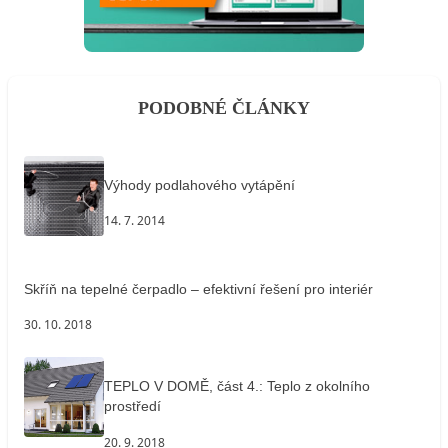
PODOBNÉ ČLÁNKY
Výhody podlahového vytápění
14. 7. 2014
Skříň na tepelné čerpadlo – efektivní řešení pro interiér
30. 10. 2018
TEPLO V DOMĚ, část 4.: Teplo z okolního
prostředí
20. 9. 2018