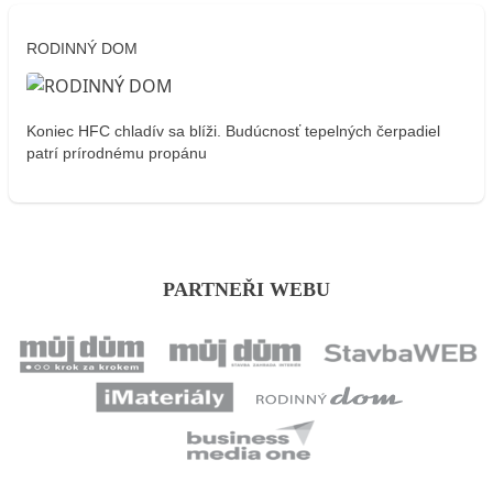
RODINNÝ DOM
Koniec HFC chladív sa blíži. Budúcnosť tepelných čerpadiel
patrí prírodnému propánu
PARTNEŘI WEBU