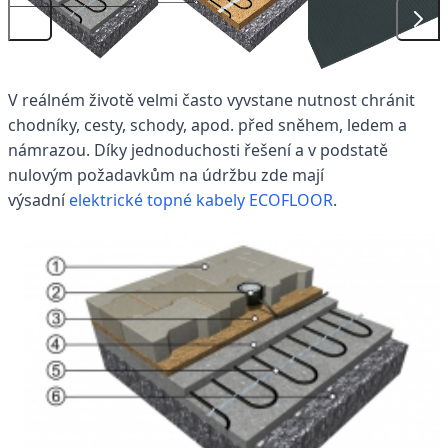
V reálném životě velmi často vyvstane nutnost chránit
chodníky, cesty, schody, apod. před sněhem, ledem a
námrazou. Díky jednoduchosti řešení a v podstatě
nulovým požadavkům na údržbu zde mají
výsadní
elektrické topné kabely ECOFLOOR
.