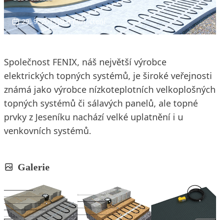
29. 9. 2015
4 min. čtení
Společnost FENIX, náš největší výrobce
elektrických topných systémů, je široké veřejnosti
známá jako výrobce nízkoteplotních velkoplošných
topných systémů či sálavých panelů, ale topné
prvky z Jeseníku nachází velké uplatnění i u
venkovních systémů.
Galerie