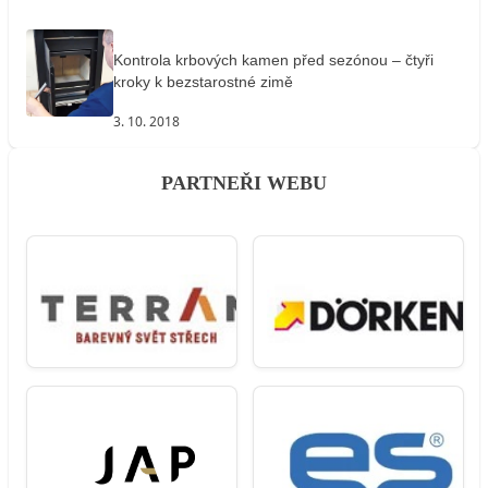
Kontrola krbových kamen před sezónou – čtyři
kroky k bezstarostné zimě
3. 10. 2018
PARTNEŘI WEBU