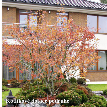
Kotlíkové dotace podruhé