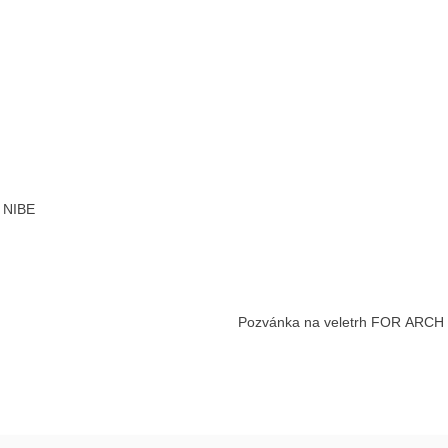
e NIBE
Pozvánka na veletrh FOR ARCH 