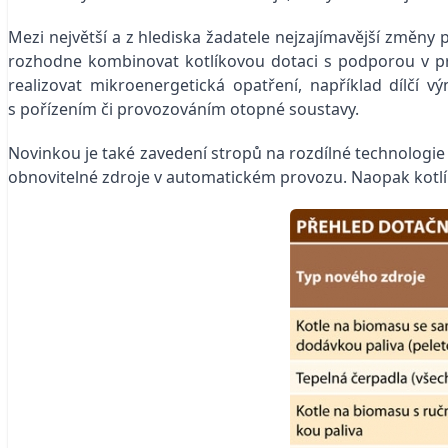
Mezi největší a z hlediska žadatele nejzajímavější změny 
rozhodne kombinovat kotlíkovou dotaci s podporou v pr
realizovat mikroenergetická opatření, například dílčí v
s pořízením či provozováním otopné soustavy.
Novinkou je také zavedení stropů na rozdílné technologie no
obnovitelné zdroje v automatickém provozu. Naopak kotlík