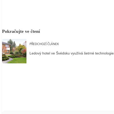
Pokračujte ve čtení
PŘEDCHOZÍ ČLÁNEK
Ledový hotel ve Švédsku využívá šetrné technologi