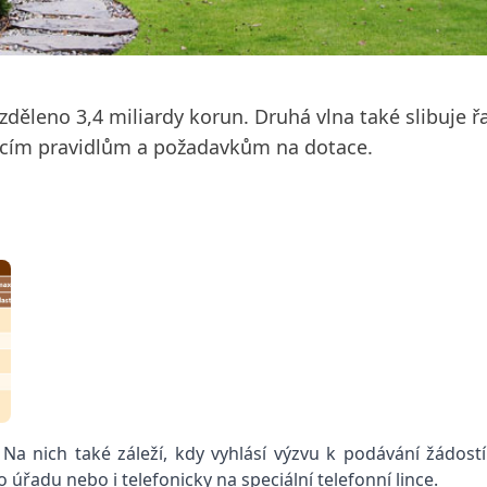
zděleno 3,4 miliardy korun. Druhá vlna také slibuje ř
jícím pravidlům a požadavkům na dotace.
 Na nich také záleží, kdy vyhlásí výzvu k podávání žádost
úřadu nebo i telefonicky na speciální telefonní lince.