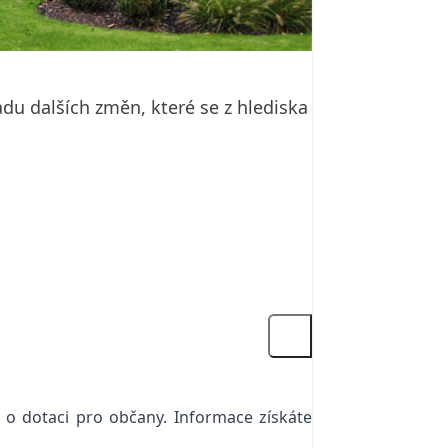
adu dalších změn, které se z hlediska
í o dotaci pro občany. Informace získáte