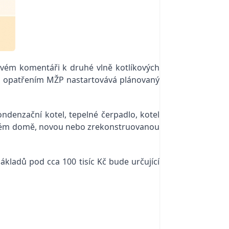
 svém komentáři k druhé vlně kotlíkových
mto opatřením MŽP nastartovává plánovaný
ndenzační kotel, tepelné čerpadlo, kotel
dinném domě, novou nebo zrekonstruovanou
ákladů pod cca 100 tisíc Kč bude určující