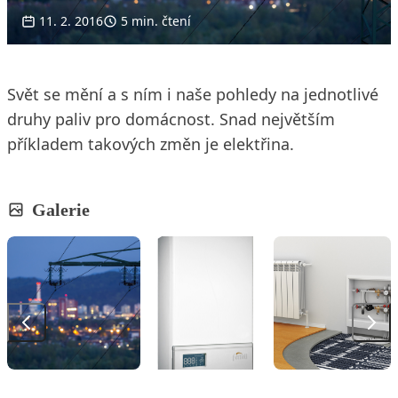
11. 2. 2016
5 min. čtení
Svět se mění a s ním i naše pohledy na jednotlivé
druhy paliv pro domácnost. Snad největším
příkladem takových změn je elektřina.
Galerie