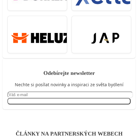
Odebírejte newsletter
Nechte si posílat novinky a inspiraci ze světa bydlení
Přihlásit se
ČLÁNKY NA PARTNERSKÝCH WEBECH