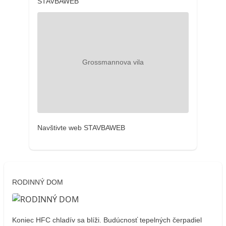
STAVBAWEB
Navštivte web STAVBAWEB
RODINNÝ DOM
Koniec HFC chladív sa blíži. Budúcnosť tepelných čerpadiel