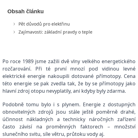
Obsah článku
Pět důvodů pro elektřinu
Zajímavosti: základní pravdy o teple
Po roce 1989 jsme zažili dvě vlny velkého energetického
rozčarování. Při té první mnozí pod vidinou levné
elektrické energie nakoupili dotované přímotopy. Cena
této energie se pak zvedla tak, že by se přímotopy jako
hlavní zdroj otopu nevyplatily, ani kdyby byly zdarma.
Podobně tomu bylo i s plynem. Energie z dostupných
obnovitelných zdrojů jsou stále ještě poměrně drahé,
účinnost nákladných a technicky náročných zařízení
často závisí na proměnných faktorech – množství
slunečního svitu, síle větru, průtoku vody aj.