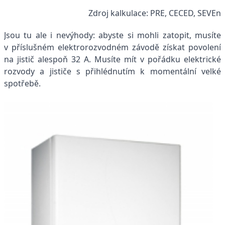
Zdroj kalkulace: PRE, CECED, SEVEn
Jsou tu ale i nevýhody: abyste si mohli zatopit, musíte
v příslušném elektrorozvodném závodě získat povolení
na jistič alespoň 32 A. Musíte mít v pořádku elektrické
rozvody a jističe s přihlédnutím k momentální velké
spotřebě.