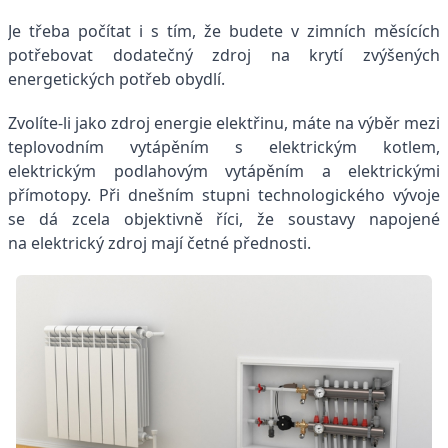
Je třeba počítat i s tím, že budete v zimních měsících
potřebovat dodatečný zdroj na krytí zvýšených
energetických potřeb obydlí.
Zvolíte-li jako zdroj energie elektřinu, máte na výběr mezi
teplovodním vytápěním s elektrickým kotlem,
elektrickým podlahovým vytápěním a elektrickými
přímotopy. Při dnešním stupni technologického vývoje
se dá zcela objektivně říci, že soustavy napojené
na elektrický zdroj mají četné přednosti.