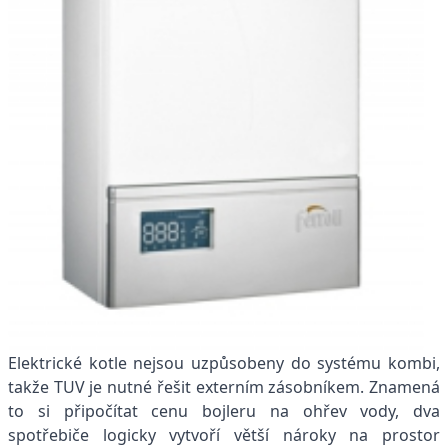
Elektrické kotle nejsou uzpůsobeny do systému kombi,
takže TUV je nutné řešit externím zásobníkem. Znamená
to si připočítat cenu bojleru na ohřev vody, dva
spotřebiče logicky vytvoří větší nároky na prostor