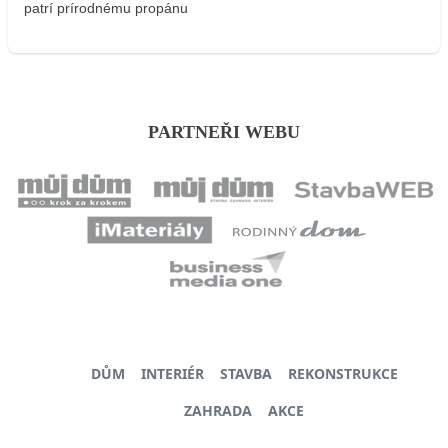
patrí prírodnému propánu
PARTNEŘI WEBU
DŮM
INTERIÉR
STAVBA
REKONSTRUKCE
ZAHRADA
AKCE