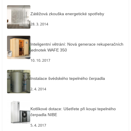
Zátěžová zkouška energetické spotřeby
28. 3. 2014
Inteligentní větrání: Nová generace rekuperačních
jednotek WAFE 350
10. 10. 2017
Instalace švédského tepelného čerpadla
2. 4. 2014
Kotlíkové dotace: Ušetřete při koupi tepelného
čerpadla NIBE
5. 4. 2017