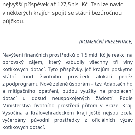
nejvyšší příspěvek až 127,5 tis. Kč. Ten lze navíc
v některých krajích spojit se státní bezúročnou
půjčkou.
(KOMERČNÍ PREZENTACE)
Navýšení finančních prostředků o 1,5 mld. Kč je reakcí na
obrovský zájem, který vzbudily všechny tři vlny
kotlíkových dotací. Tyto příspěvky, jež krajům poskytne
Státní fond životního prostředí alokací peněz
z podprogramu Nové zelené úsporám – tzv. Adaptačního
a mitigačního opatření, budou využity na proplacení
dotací u dosud neuspokojených žádostí. Podle
Ministerstva životního prostředí přitom v Praze, Kraji
Vysočina a Královehradeckém kraji ještě nejsou zcela
vyčerpány původní prostředky z oficiálních výzev
kotlíkových dotací.