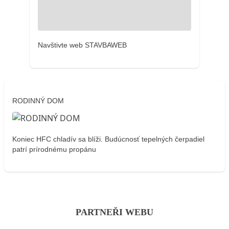
Navštivte web STAVBAWEB
RODINNÝ DOM
Koniec HFC chladív sa blíži. Budúcnosť tepelných čerpadiel
patrí prírodnému propánu
PARTNEŘI WEBU