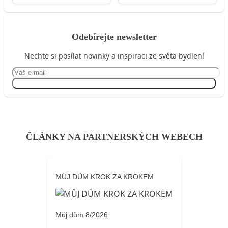
Odebírejte newsletter
Nechte si posílat novinky a inspiraci ze světa bydlení
Přihlásit se
ČLÁNKY NA PARTNERSKÝCH WEBECH
MŮJ DŮM KROK ZA KROKEM
Můj dům 8/2026