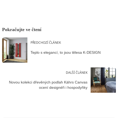
Pokračujte ve čtení
PŘEDCHOZÍ ČLÁNEK
Teplo s elegancí, to jsou tělesa K-DESIGN
DALŠÍ ČLÁNEK
Novou kolekci dřevěných podlah Kährs Canvas
ocení designéři i hospodyňky