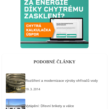
PODOBNÉ ČLÁNKY
Rozšíření a modernizace výroby ohřívačů vody
19. 3. 2014
Vytápění: Dřevní brikety a válce