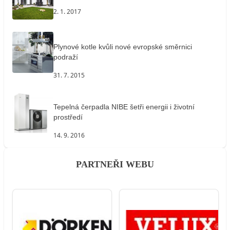
2. 1. 2017
Plynové kotle kvůli nové evropské směrnici
podraží
31. 7. 2015
Tepelná čerpadla NIBE šetři energii i životní
prostředí
14. 9. 2016
PARTNEŘI WEBU