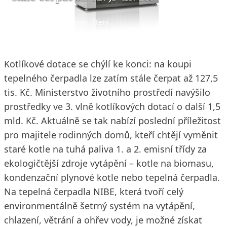
2. 12. 2019
2 min. čtení
Kotlíkové dotace se chýlí ke konci: na koupi
tepelného čerpadla lze zatím stále čerpat až 127,5
tis. Kč. Ministerstvo životního prostředí navýšilo
prostředky ve 3. vlně kotlíkových dotací o další 1,5
mld. Kč. Aktuálně se tak nabízí poslední příležitost
pro majitele rodinných domů, kteří chtějí vyměnit
staré kotle na tuhá paliva 1. a 2. emisní třídy za
ekologičtější zdroje vytápění – kotle na biomasu,
kondenzační plynové kotle nebo tepelná čerpadla.
Na tepelná čerpadla NIBE, která tvoří celý
environmentálně šetrný systém na vytápění,
chlazení, větrání a ohřev vody, je možné získat