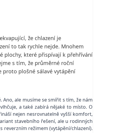
vapující, že chlazení je
lazení to tak rychle nejde. Mnohem
plochy, které přispívají k přehřívání
tejme s tím, že průměrné roční
 proto plošné sálavé vytápění
. Ano, ale musíme se smířit s tím, že nám
vlhčuje, a také zabírá nějaké to místo. O
ináší nejen nesrovnatelně vyšší komfort,
variant stavebního řešení, ale u rodinných
s reverzním režimem (vytápění/chlazení).