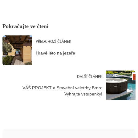
Pokračujte ve čtení
PŘEDCHOZÍ ČLÁNEK
Hravé léto na jezeře
DALŠÍ ČLÁNEK
VÁŠ PROJEKT a Stavební veletrhy Brno:
Vyhrajte vstupenky!