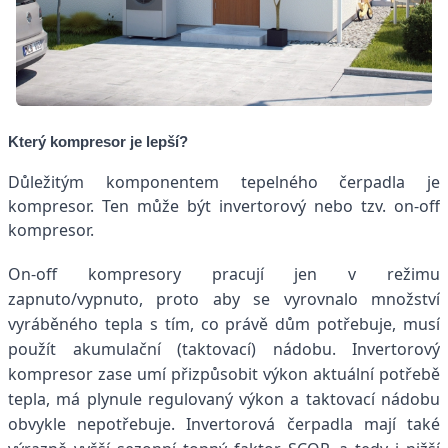
Který kompresor je lepší?
Důležitým komponentem tepelného čerpadla je
kompresor. Ten může být invertorový nebo tzv. on-off
kompresor.
On-off kompresory pracují jen v režimu
zapnuto/vypnuto, proto aby se vyrovnalo množství
vyráběného tepla s tím, co právě dům potřebuje, musí
použít akumulační (taktovací) nádobu.
Invertorový
kompresor zase umí přizpůsobit výkon aktuální potřebě
tepla, má plynule regulovaný výkon a taktovací nádobu
obvykle nepotřebuje. Invertorová čerpadla mají také