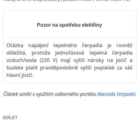
Pozor na spotřebu elektřiny
Otázka napájení tepelného čerpadla je rovněž
důležitá, protože jednofázová tepelná čerpadla
vzduch/voda (220 V) mají vyšší nároky na jistič a
budete platit pravděpodobně vyšší poplatek za váš
hlavní jistič.
Článek vznikl s využitím odborného portálu
Abeceda čerpadel
.
SDÍLET
Facebook
X
LinkedIn
Email