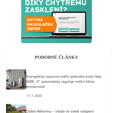
PODOBNÉ ČLÁNKY
Energeticky úsporná vnitřní jednotka nové řady
NIBE „S“ automaticky reguluje vnitřní klima
domácnosti
17. 7. 2020
Daikin Altherma – vítejte ve světě vytápění