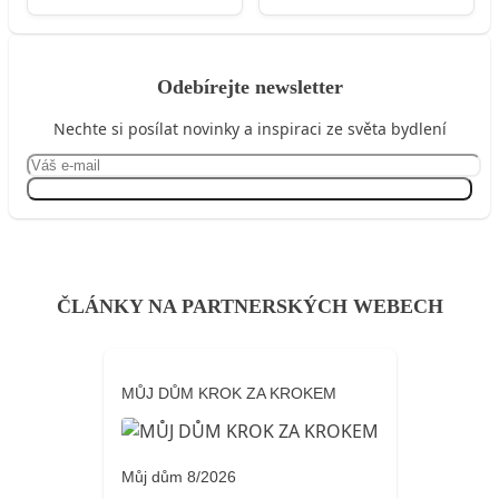
Odebírejte newsletter
Nechte si posílat novinky a inspiraci ze světa bydlení
Přihlásit se
ČLÁNKY NA PARTNERSKÝCH WEBECH
MŮJ DŮM KROK ZA KROKEM
Můj dům 8/2026