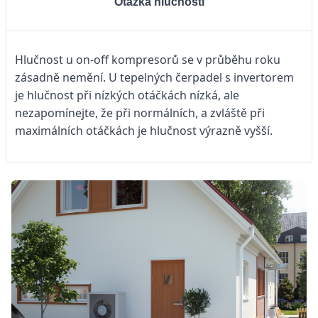
Otázka hlučnosti
Hlučnost u on-off kompresorů se v průběhu roku
zásadně nemění. U tepelných čerpadel s invertorem
je hlučnost při nízkých otáčkách nízká, ale
nezapomínejte, že při normálních, a zvláště při
maximálních otáčkách je hlučnost výrazně vyšší.