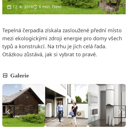
12. 4. 2016
6 min. čtení
Tepelná čerpadla získala zasloužené přední místo
mezi ekologickými zdroji energie pro domy všech
typů a konstrukcí. Na trhu je jich celá řada.
Otázkou zůstává, jak si vybrat to pravé.
Galerie