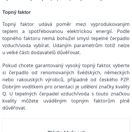
Topný faktor
Topný faktor udává poměr mezi vyprodukovaným
teplem a spotřebovanou elektrickou energií. Podle
topného faktoru nemá bohužel smysl tepelné čerpadlo
vzduch/voda vybírat. Udaným parametrům totiž nelze
u velké části dodavatelů důvěřovat.
Pokud chcete garantovaný vysoký topný faktor, vyberte
si čerpadlo od renomovaných švédských, německých
nebo rakouských výrobců, případně od českého PZP.
Dobrým vodítkem pro orientaci je udělení značky kvality
Q. U tepelných čerpadel vzduch/voda s touto značkou
kvality můžete uváděným topným faktorům plně
důvěřovat.