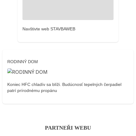
Navštivte web STAVBAWEB
RODINNÝ DOM
Koniec HFC chladív sa blíži. Budúcnosť tepelných čerpadiel
patrí prírodnému propánu
PARTNEŘI WEBU