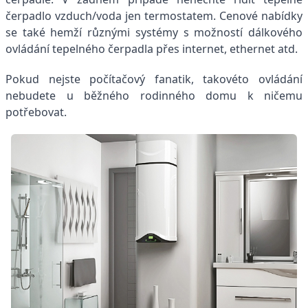
čerpadlo vzduch/voda jen termostatem. Cenové nabídky
se také hemží různými systémy s možností dálkového
ovládání tepelného čerpadla přes internet, ethernet atd.
Pokud nejste počítačový fanatik, takovéto ovládání
nebudete u běžného rodinného domu k ničemu
potřebovat.