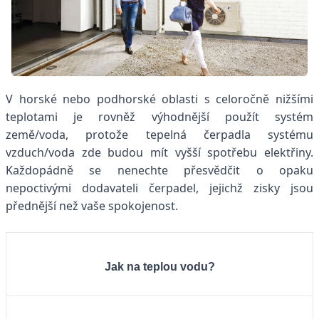
V horské nebo podhorské oblasti s celoročně nižšími
teplotami je rovněž výhodnější použít systém
země/voda, protože tepelná čerpadla systému
vzduch/voda zde budou mít vyšší spotřebu elektřiny.
Každopádně se nenechte přesvědčit o opaku
nepoctivými dodavateli čerpadel, jejichž zisky jsou
přednější než vaše spokojenost.
Jak na teplou vodu?