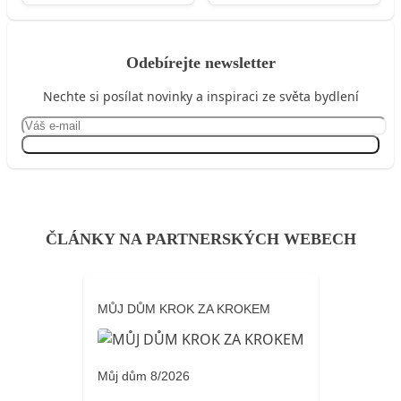
Odebírejte newsletter
Nechte si posílat novinky a inspiraci ze světa bydlení
Přihlásit se
ČLÁNKY NA PARTNERSKÝCH WEBECH
MŮJ DŮM KROK ZA KROKEM
Můj dům 8/2026