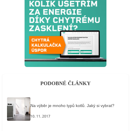
PODOBNÉ ČLÁNKY
Na výběr je mnoho typů kotlů. Jaký si vybrat?
10. 11. 2017