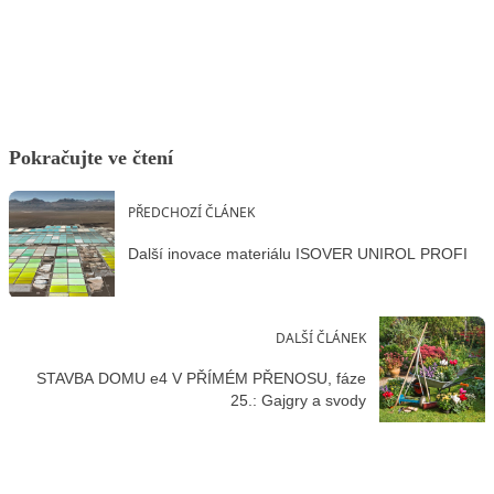
Facebook
X
LinkedIn
Email
Pokračujte ve čtení
PŘEDCHOZÍ ČLÁNEK
Další inovace materiálu ISOVER UNIROL PROFI
DALŠÍ ČLÁNEK
STAVBA DOMU e4 V PŘÍMÉM PŘENOSU, fáze
25.: Gajgry a svody