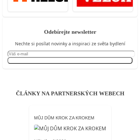
Odebírejte newsletter
Nechte si posílat novinky a inspiraci ze světa bydlení
Přihlásit se
ČLÁNKY NA PARTNERSKÝCH WEBECH
MŮJ DŮM KROK ZA KROKEM