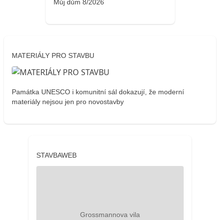
Můj dům 8/2026
MATERIÁLY PRO STAVBU
Památka UNESCO i komunitní sál dokazují, že moderní
materiály nejsou jen pro novostavby
STAVBAWEB