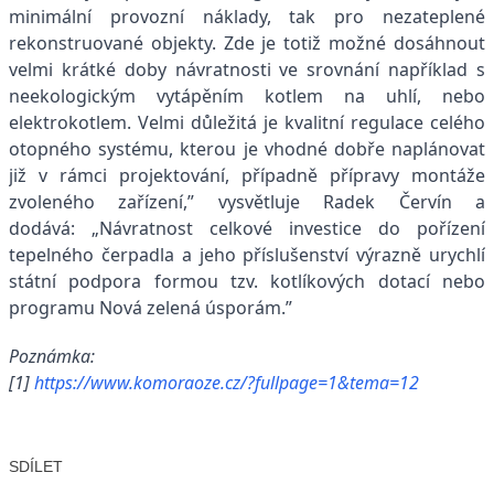
minimální provozní náklady, tak pro nezateplené
rekonstruované objekty. Zde je totiž možné dosáhnout
velmi krátké doby návratnosti ve srovnání například s
neekologickým vytápěním kotlem na uhlí, nebo
elektrokotlem. Velmi důležitá je kvalitní regulace celého
otopného systému, kterou je vhodné dobře naplánovat
již v rámci projektování, případně přípravy montáže
zvoleného zařízení,” vysvětluje Radek Červín a
dodává: „Návratnost celkové investice do pořízení
tepelného čerpadla a jeho příslušenství výrazně urychlí
státní podpora formou tzv. kotlíkových dotací nebo
programu Nová zelená úsporám.”
Poznámka:
[1]
https://www.komoraoze.cz/?fullpage=1&tema=12
SDÍLET