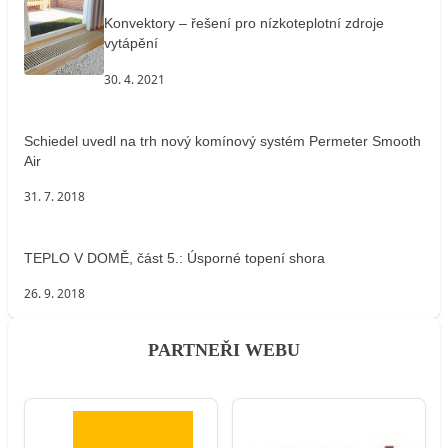
Konvektory – řešení pro nízkoteplotní zdroje
vytápění
30. 4. 2021
Schiedel uvedl na trh nový komínový systém Permeter Smooth
Air
31. 7. 2018
TEPLO V DOMĚ, část 5.: Úsporné topení shora
26. 9. 2018
PARTNEŘI WEBU