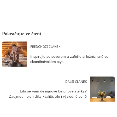
Facebook
X
LinkedIn
Email
Pokračujte ve čtení
PŘEDCHOZÍ ČLÁNEK
Inspirujte se severem a zařiďte si ložnici snů ve
skandinávském stylu
DALŠÍ ČLÁNEK
Líbí se vám designové betonové stěrky?
Zaujmou nejen díky kvalitě, ale i výsledné ceně