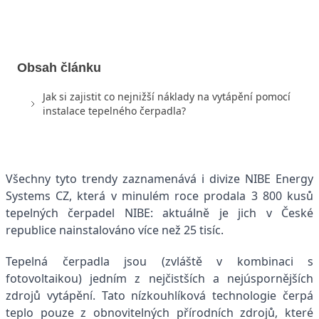
Obsah článku
Jak si zajistit co nejnižší náklady na vytápění pomocí
instalace tepelného čerpadla?
Všechny tyto trendy zaznamenává i divize NIBE Energy
Systems CZ, která v minulém roce prodala 3 800 kusů
tepelných čerpadel NIBE: aktuálně je jich v České
republice nainstalováno více než 25 tisíc.
Tepelná čerpadla jsou (zvláště v kombinaci s
fotovoltaikou) jedním z nejčistších a nejúspornějších
zdrojů vytápění. Tato nízkouhlíková technologie čerpá
teplo pouze z obnovitelných přírodních zdrojů, které