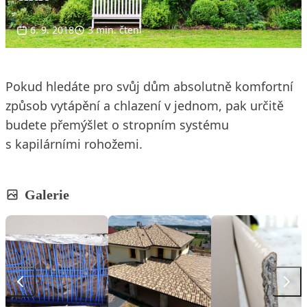
6. 9. 2018
3 min. čtení
Pokud hledáte pro svůj dům absolutně komfortní
způsob vytápění a chlazení v jednom, pak určitě
budete přemýšlet o stropním systému
s kapilárními rohožemi.
Galerie