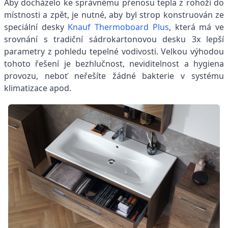
Aby docházelo ke správnému přenosu tepla z rohoží do
místnosti a zpět, je nutné, aby byl strop konstruován ze
speciální desky
Knauf Thermoboard Plus
, která má ve
srovnání s tradiční sádrokartonovou desku 3x lepší
parametry z pohledu tepelné vodivosti. Velkou výhodou
tohoto řešení je bezhlučnost, neviditelnost a hygiena
provozu, neboť neřešíte žádné bakterie v systému
klimatizace apod.