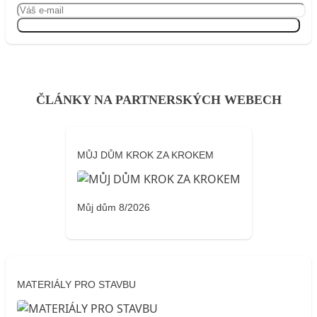
Přihlásit se
ČLÁNKY NA PARTNERSKÝCH WEBECH
MŮJ DŮM KROK ZA KROKEM
Můj dům 8/2026
MATERIÁLY PRO STAVBU