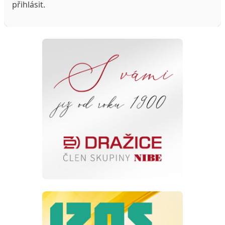
přihlásit
.