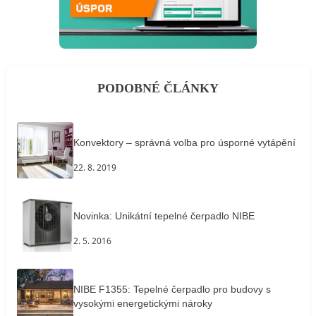
PODOBNÉ ČLÁNKY
Konvektory – správná volba pro úsporné vytápění
22. 8. 2019
Novinka: Unikátní tepelné čerpadlo NIBE
2. 5. 2016
NIBE F1355: Tepelné čerpadlo pro budovy s
vysokými energetickými nároky