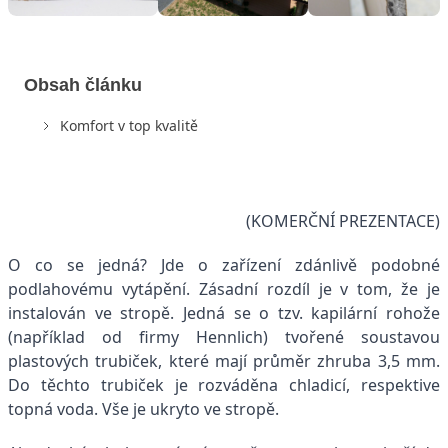
Obsah článku
Komfort v top kvalitě
(KOMERČNÍ PREZENTACE)
O co se jedná? Jde o zařízení zdánlivě podobné
podlahovému vytápění. Zásadní rozdíl je v tom, že je
instalován ve stropě. Jedná se o tzv. kapilární rohože
(například od firmy Hennlich) tvořené soustavou
plastových trubiček, které mají průměr zhruba 3,5 mm.
Do těchto trubiček je rozváděna chladicí, respektive
topná voda. Vše je ukryto ve stropě.