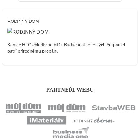
RODINNÝ DOM
Koniec HFC chladív sa blíži. Budúcnosť tepelných čerpadiel
patrí prírodnému propánu
PARTNEŘI WEBU