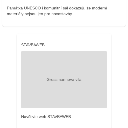
Památka UNESCO i komunitní sál dokazují, že moderní
materiály nejsou jen pro novostavby
STAVBAWEB
Navštivte web STAVBAWEB