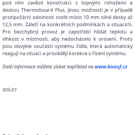
pod ním zavěsit konstrukci s topnými rohožemi a
deskou Thermoboard Plus. Jinou možností je v případě
protipožární odolnosti zvolit místo 10 mm silné desky až
12,5 mm. Záleží na konkrétních podmínkách a situacích.
Pro bezchybný provoz je zapotřebí hlídat teplotu a
vlhkost v místnosti, aby nedocházelo k orosení. Proto
jsou obvykle součástí systému čidla, která automaticky
reagují na situaci a provádějí korekce v řízení systému.
Další informace můžete získat například na
www.knauf.cz
SDÍLET
Facebook
X
LinkedIn
Email