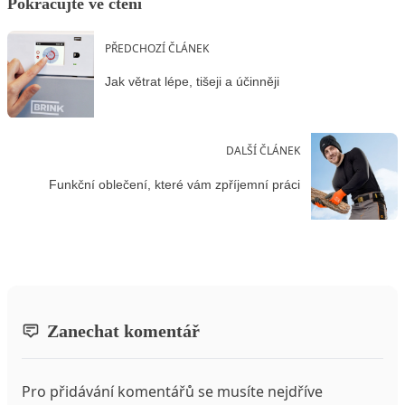
Pokračujte ve čtení
PŘEDCHOZÍ ČLÁNEK
Jak větrat lépe, tišeji a účinněji
DALŠÍ ČLÁNEK
Funkční oblečení, které vám zpříjemní práci
Zanechat komentář
Pro přidávání komentářů se musíte nejdříve