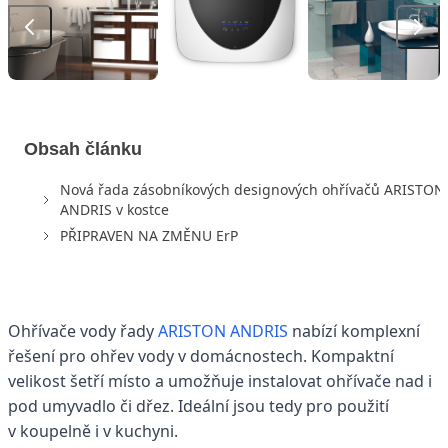
Obsah článku
Nová řada zásobníkových designových ohřívačů ARISTON
ANDRIS v kostce
PŘIPRAVEN NA ZMĚNU ErP
Ohřívače vody řady
ARISTON ANDRIS
nabízí komplexní
řešení pro ohřev vody v domácnostech. Kompaktní
velikost šetří místo a umožňuje instalovat ohřívače nad i
pod umyvadlo či dřez. Ideální jsou tedy pro použití
v koupelně i v kuchyni.