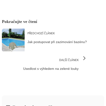
Pokračujte ve čtení
PŘEDCHOZÍ ČLÁNEK
Jak postupovat při zazimování bazénu?
DALŠÍ ČLÁNEK
Usedlost s výhledem na zelené louky