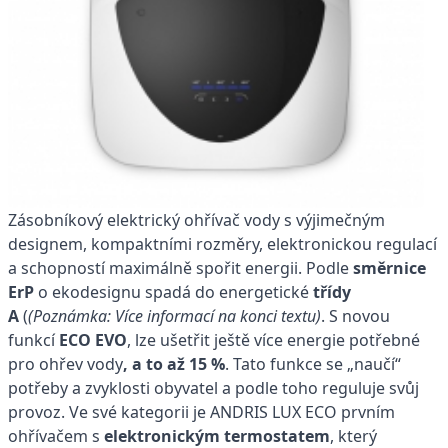
Zásobníkový elektrický ohřívač vody s výjimečným
designem, kompaktními rozměry, elektronickou regulací
a schopností maximálně spořit energii. Podle
směrnice
ErP
o ekodesignu spadá do energetické
třídy
A
(
(Poznámka: Více informací na konci textu)
. S novou
funkcí
ECO EVO
, lze ušetřit ještě více energie potřebné
pro ohřev vody
, a to až 15 %
. Tato funkce se „naučí“
potřeby a zvyklosti obyvatel a podle toho reguluje svůj
provoz. Ve své kategorii je ANDRIS LUX ECO prvním
ohřívačem s
elektronickým termostatem
, který