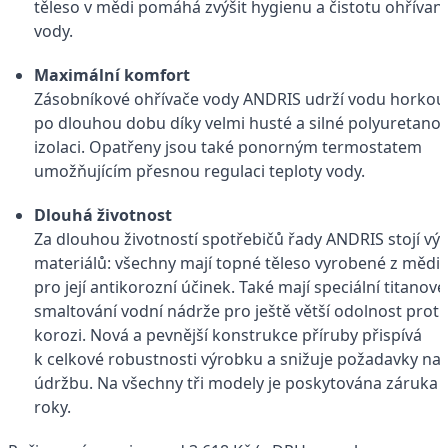
těleso v mědi pomáhá zvýšit hygienu a čistotu ohřívan
vody.
Maximální komfort
Zásobníkové ohřívače vody ANDRIS udrží vodu horkou
po dlouhou dobu díky velmi husté a silné polyuretano
izolaci. Opatřeny jsou také ponorným termostatem
umožňujícím přesnou regulaci teploty vody.
Dlouhá životnost
Za dlouhou životností spotřebičů řady ANDRIS stojí vý
materiálů: všechny mají topné těleso vyrobené z mědi
pro její antikorozní účinek. Také mají speciální titanové
smaltování vodní nádrže pro ještě větší odolnost proti
korozi. Nová a pevnější konstrukce příruby přispívá
k celkové robustnosti výrobku a snižuje požadavky na
údržbu. Na všechny tři modely je poskytována záruka 
roky.