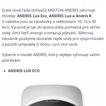
Zcela nová řada ohřívačů ARISTON ANDRIS zahrnuje
modely:
ANDRIS Lux Eco, ANDRIS Lux a Andris R
.
V nabídce jsou se zásobníky o velikostech 10, 15 a 30
litrů. Výrazně je tak zkrácena doba potřebná pro ohřev
vody, čímž šetří energii a omezují plýtvání. 30litrový
zásobník poskytne dostatek teplé vody pro vysprchování
a použití umyvadla či dřezu i pro více osob.
Vyberte si model ANDRIS, který nejlépe vyhovuje vašim
potřebám:
ANDRIS LUX ECO