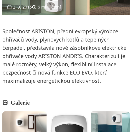
2. 9. 2015
6 min. čtení
Společnost ARISTON, přední evropský výrobce
ohřívačů vody, plynových kotlů a tepelných
čerpadel, představila nové zásobníkové elektrické
ohřívače vody ARISTON ANDRIS. Charakterizují je
malé rozměry, velký výkon, flexibilní instalace,
bezpečnost či nová funkce ECO EVO, která
maximalizuje energetickou efektivnost.
Galerie