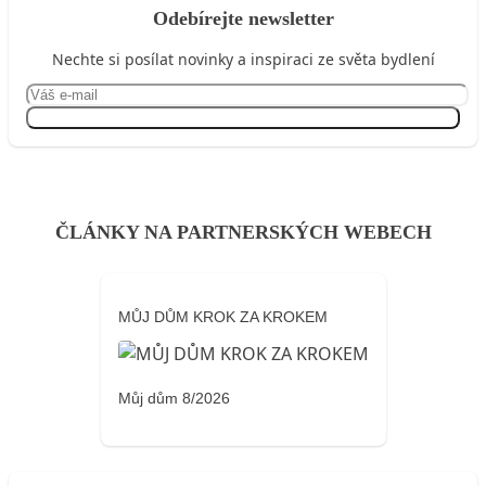
Odebírejte newsletter
Nechte si posílat novinky a inspiraci ze světa bydlení
Přihlásit se
ČLÁNKY NA PARTNERSKÝCH WEBECH
MŮJ DŮM KROK ZA KROKEM
Můj dům 8/2026