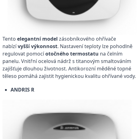
Tento
elegantní model
zásobníkového ohřívače
nabízí
vyšší výkonnost
. Nastavení teploty lze pohodlně
regulovat pomocí
otočného termostatu
na čelním
panelu. Vnitřní ocelová nádrž s titanovým smaltováním
zajišťuje dlouhou životnost. Antikorozní měděné topné
těleso pomáhá zajistit hygienickou kvalitu ohřívané vody.
ANDRIS R