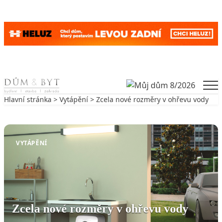
Skip to content
Men
Hlavní stránka
>
Vytápění
> Zcela nové rozměry v ohřevu vody
Zpět na Vytápění
VYTÁPĚNÍ
Zcela nové rozměry v ohřevu vody