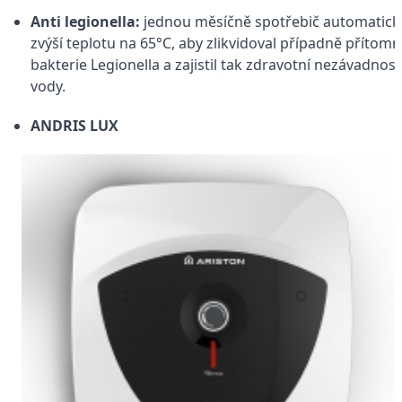
Anti legionella:
jednou měsíčně spotřebič automatick
zvýší teplotu na 65°C, aby zlikvidoval případně přítom
bakterie Legionella a zajistil tak zdravotní nezávadnost
vody.
ANDRIS LUX