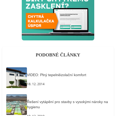
PODOBNÉ ČLÁNKY
VIDEO: Plný tepelněizolační komfort
18. 12. 2014
Řešení vytápění pro stavby s vysokými nároky na
hygienu