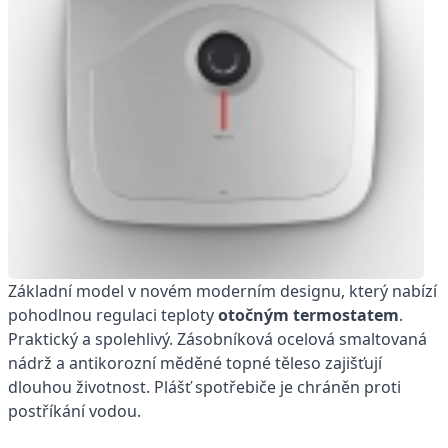
Základní model v novém moderním designu, který nabízí
pohodlnou regulaci teploty
otočným termostatem
.
Praktický a spolehlivý. Zásobníková ocelová smaltovaná
nádrž a antikorozní měděné topné těleso zajišťují
dlouhou životnost. Plášť spotřebiče je chráněn proti
postříkání vodou.