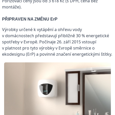
Pořizovací ceny jsou od 3 618 Kč (s DPH, cena bez
montáže).
PŘIPRAVEN NA ZMĚNU ErP
Výrobky určené k vytápění a ohřevu vody
v domácnostech představují přibližně 30 % energetické
spotřeby v Evropě. Počínaje 26. září 2015 vstoupí
v platnost pro tyto výrobky v Evropě směrnice o
ekodesignu (ErP) a povinné značení energetickými štítky.