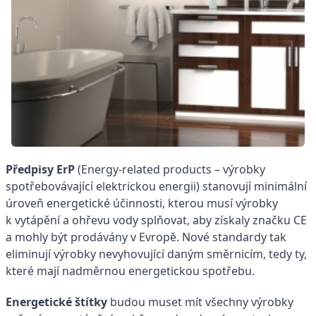
Předpisy ErP
(Energy-related products – výrobky
spotřebovávající elektrickou energii) stanovují minimální
úroveň energetické účinnosti, kterou musí výrobky
k vytápění a ohřevu vody splňovat, aby získaly značku CE
a mohly být prodávány v Evropě. Nové standardy tak
eliminují výrobky nevyhovující daným směrnicím, tedy ty,
které mají nadměrnou energetickou spotřebu.
Energetické štítky
budou muset mít všechny výrobky