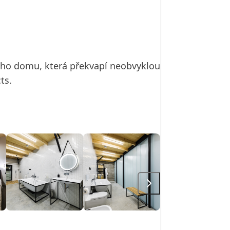
ného domu, která překvapí neobvyklou
ts.