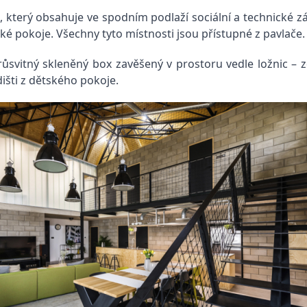
 který obsahuje ve spodním podlaží sociální a technické z
ké pokoje. Všechny tyto místnosti jsou přístupné z pavlače.
ůsvitný skleněný box zavěšený v prostoru vedle ložnic – 
išti z dětského pokoje.