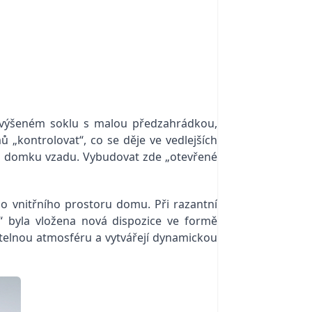
zvýšeném soklu s malou předzahrádkou,
„kontrolovat“, co se děje ve vedlejších
mu domku vzadu. Vybudovat zde „otevřené
 do vnitřního prostoru domu. Při razantní
“ byla vložena nová dispozice ve formě
telnou atmosféru a vytvářejí dynamickou