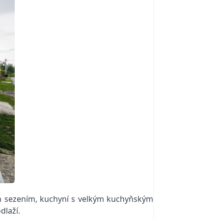
en sezením, kuchyní s velkým kuchyňským
dlaží.