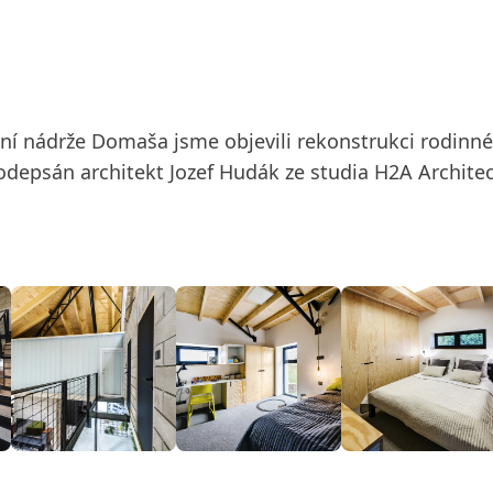
dní nádrže Domaša jsme objevili rekonstrukci rodin
depsán architekt Jozef Hudák ze studia H2A Architec