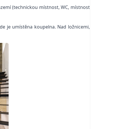
ázemí (technickou místnost, WC, místnost
zde je umístěna koupelna. Nad ložnicemi,