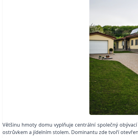
Většinu hmoty domu vyplňuje centrální společný obývací
ostrůvkem a jídelním stolem. Dominantu zde tvoří otevřen