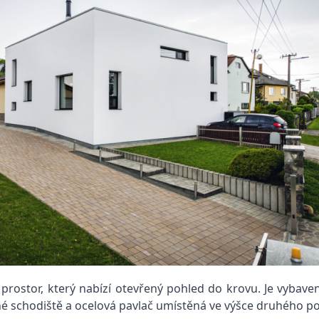
 prostor, který nabízí otevřený pohled do krovu. Je vybav
é schodiště a ocelová pavlač umístěná ve výšce druhého po