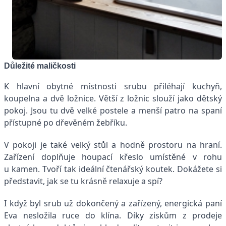
Důležité maličkosti
K hlavní obytné místnosti srubu přiléhají kuchyň,
koupelna a dvě ložnice. Větší z ložnic slouží jako dětský
pokoj. Jsou tu dvě velké postele a menší patro na spaní
přístupné po dřevěném žebříku.
V pokoji je také velký stůl a hodně prostoru na hraní.
Zařízení doplňuje houpací křeslo umístěné v rohu
u kamen. Tvoří tak ideální čtenářský koutek. Dokážete si
představit, jak se tu krásně relaxuje a spí?
I když byl srub už dokončený a zařízený, energická paní
Eva nesložila ruce do klína. Díky ziskům z prodeje