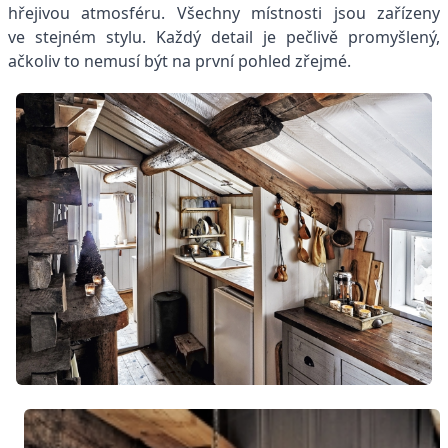
hřejivou atmosféru. Všechny místnosti jsou zařízeny
ve stejném stylu. Každý detail je pečlivě promyšlený,
ačkoliv to nemusí být na první pohled zřejmé.