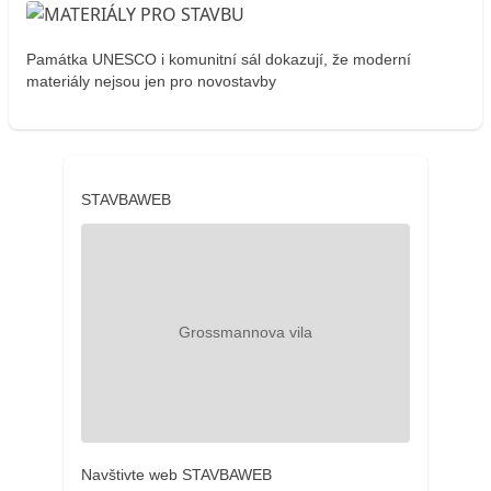
Památka UNESCO i komunitní sál dokazují, že moderní
materiály nejsou jen pro novostavby
STAVBAWEB
Navštivte web STAVBAWEB