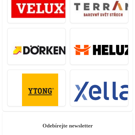
Odebírejte newsletter