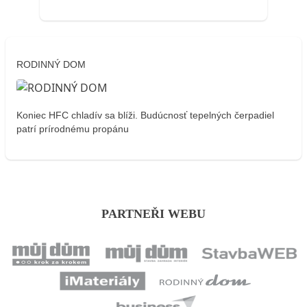
RODINNÝ DOM
Koniec HFC chladív sa blíži. Budúcnosť tepelných čerpadiel
patrí prírodnému propánu
PARTNEŘI WEBU