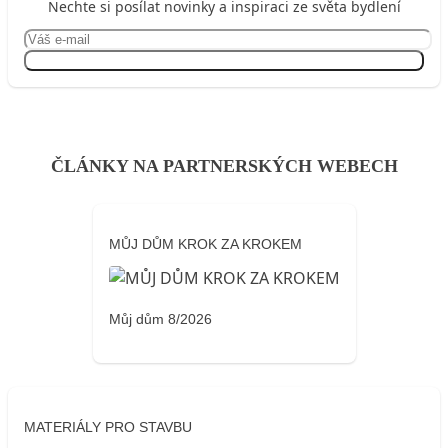
Nechte si posílat novinky a inspiraci ze světa bydlení
Přihlásit se
ČLÁNKY NA PARTNERSKÝCH WEBECH
MŮJ DŮM KROK ZA KROKEM
Můj dům 8/2026
MATERIÁLY PRO STAVBU