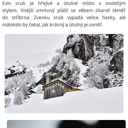
Evin srub je hřejivé a útulné místo s osobitým
stylem.
Vnější smrkový plášť se věkem zbarvil téměř
do stříbrna. Zvenku srub vypadá velice hezky, ale
málokdo by čekal, jak krásný a útulný je uvnitř.