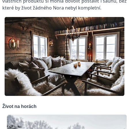
vlastních produktů si mohla dovolit postavit i saunu, bez
které by život žádného Nora nebyl kompletní.
Život na horách