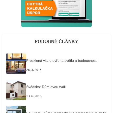
PODOBNÉ ČLÁNKY
Prosklená vila otevřena světlu a budoucnosti
26. 3. 2015
Švédsko: Dům dvou tváří
13. 6. 2016