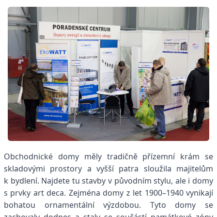
Obchodnické domy měly tradičně přízemní krám se
skladovými prostory a vyšší patra sloužila majitelům
k bydlení. Najdete tu stavby v původním stylu, ale i domy
s prvky art deca. Zejména domy z let 1900–1940 vynikají
bohatou ornamentální výzdobou. Tyto domy se