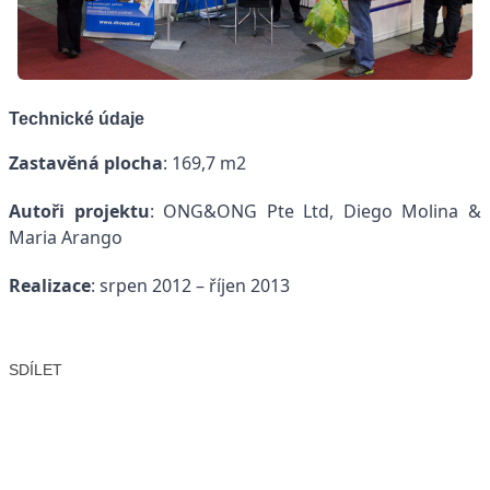
Technické údaje
Zastavěná plocha
: 169,7 m2
Autoři projektu
: ONG&ONG Pte Ltd, Diego Molina &
Maria Arango
Realizace
: srpen 2012 – říjen 2013
SDÍLET
Facebook
X
LinkedIn
Email