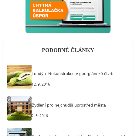
PODOBNÉ ČLÁNKY
Londýn: Rekonstrukce v georgiánské čtvrti
12. 9. 2016
Bydlení pro nejchudší uprostřed města
2. 5. 2016