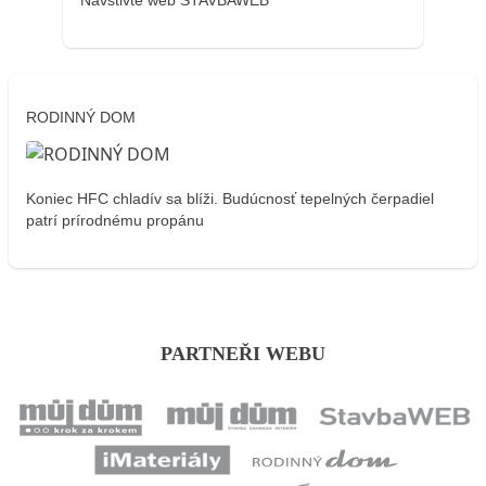
RODINNÝ DOM
Koniec HFC chladív sa blíži. Budúcnosť tepelných čerpadiel
patrí prírodnému propánu
PARTNEŘI WEBU