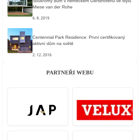
Soukromý dům v německém Gersthofenu ve stylu
Miese van der Rohe
6. 8. 2019
Centennial Park Residence: První certifikovaný
aktivní dům na světě
2. 12. 2016
PARTNEŘI WEBU