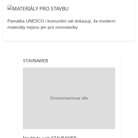
Památka UNESCO i komunitní sál dokazují, že moderní
materiály nejsou jen pro novostavby
STAVBAWEB
Navštivte web STAVBAWEB