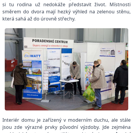
si tu rodina už nedokáže představit život. Místnosti
směrem do dvora mají hezký výhled na zelenou stěnu,
která sahá až do úrovně střechy.
Interiér domu je zařízený v moderním duchu, ale stále
jsou zde výrazné prvky původní výzdoby. Jde zejména