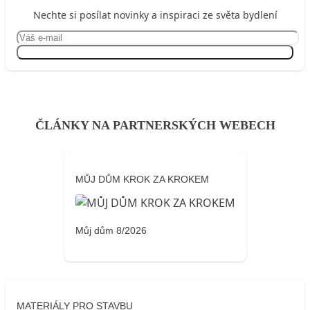
Nechte si posílat novinky a inspiraci ze světa bydlení
Přihlásit se
ČLÁNKY NA PARTNERSKÝCH WEBECH
MŮJ DŮM KROK ZA KROKEM
Můj dům 8/2026
MATERIÁLY PRO STAVBU