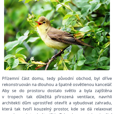
Přízemní část domu, tedy původní obchod, byl dříve
rekonstruován na dlouhou a špatně osvětlenou kancelář.
Aby se do prostoru dostalo světlo a byla zajištěna
v tropech tak důležitá přirozená ventilace, navrhli
architekti dům uprostřed otevřít a vybudovat zahradu,
která tak tvoří kouzelný prostor, kde se dá relaxovat