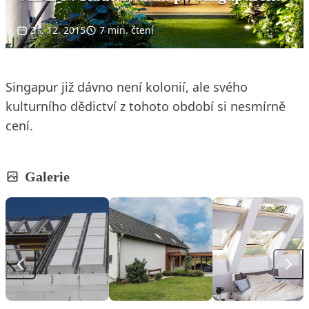
31. 12. 2015
7 min. čtení
Singapur již dávno není kolonií, ale svého
kulturního dědictví z tohoto období si nesmírně
cení.
Galerie