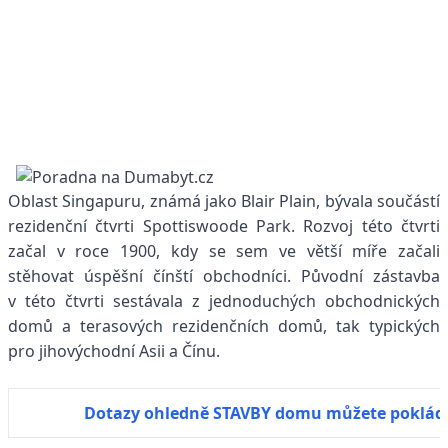
Oblast Singapuru, známá jako Blair Plain, bývala součástí
rezidenční čtvrti Spottiswoode Park. Rozvoj této čtvrti
začal v roce 1900, kdy se sem ve větší míře začali
stěhovat úspěšní čínští obchodníci. Původní zástavba
v této čtvrti sestávala z jednoduchých obchodnických
domů a terasových rezidenčních domů, tak typických
pro jihovýchodní Asii a Čínu.
Dotazy ohledně STAVBY domu můžete poklád