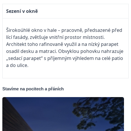
Sezení v okně
Širokoúhlé okno v hale – pracovně, předsazené před
lící fasády, zvětšuje vnitřní prostor místnosti.
Architekt toho rafinovaně využil a na nízký parapet
osadil desku a matraci. Obvyklou pohovku nahrazuje
„sedací parapet“ s příjemným výhledem na celé patio
a do ulice.
Stavíme na pocitech a přáních