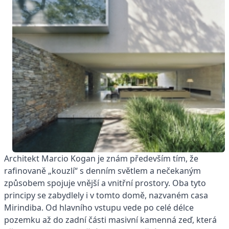
Architekt Marcio Kogan je znám především tím, že
rafinovaně „kouzlí“ s denním světlem a nečekaným
způsobem spojuje vnější a vnitřní prostory. Oba tyto
principy se zabydlely i v tomto domě, nazvaném casa
Mirindiba. Od hlavního vstupu vede po celé délce
pozemku až do zadní části masivní kamenná zeď, která