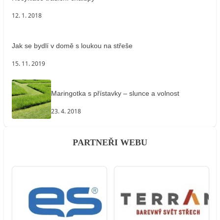
12. 1. 2018
Jak se bydlí v domě s loukou na střeše
15. 11. 2019
Maringotka s přístavky – slunce a volnost
23. 4. 2018
PARTNEŘI WEBU