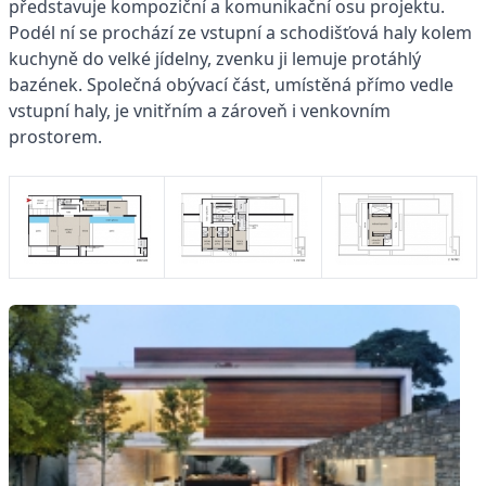
představuje kompoziční a komunikační osu projektu.
Podél ní se prochází ze vstupní a schodišťová haly kolem
kuchyně do velké jídelny, zvenku ji lemuje protáhlý
bazének. Společná obývací část, umístěná přímo vedle
vstupní haly, je vnitřním a zároveň i venkovním
prostorem.