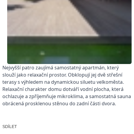
Nejvyšší patro zaujímá samostatný apartmán, který
slouží jako relaxační prostor. Obklopují jej dvě střešní
terasy s výhledem na dynamickou siluetu velkoměsta.
Relaxační charakter domu dotváří vodní plocha, která
ochlazuje a zpříjemňuje mikroklima, a samostatná sauna
obrácená prosklenou stěnou do zadní části dvora.
SDÍLET