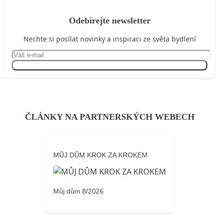
Odebírejte newsletter
Nechte si posílat novinky a inspiraci ze světa bydlení
Přihlásit se
ČLÁNKY NA PARTNERSKÝCH WEBECH
MŮJ DŮM KROK ZA KROKEM
Můj dům 8/2026