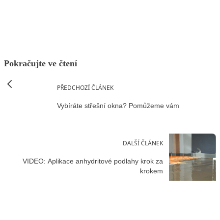
Facebook
X
LinkedIn
Email
Pokračujte ve čtení
PŘEDCHOZÍ ČLÁNEK
Vybíráte střešní okna? Pomůžeme vám
DALŠÍ ČLÁNEK
VIDEO: Aplikace anhydritové podlahy krok za
krokem