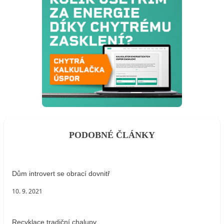
PODOBNÉ ČLÁNKY
Dům introvert se obrací dovnitř
10. 9. 2021
Recyklace tradiční chalupy