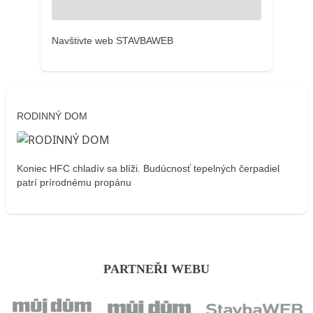
Navštivte web STAVBAWEB
RODINNÝ DOM
Koniec HFC chladív sa blíži. Budúcnosť tepelných čerpadiel
patrí prírodnému propánu
PARTNEŘI WEBU