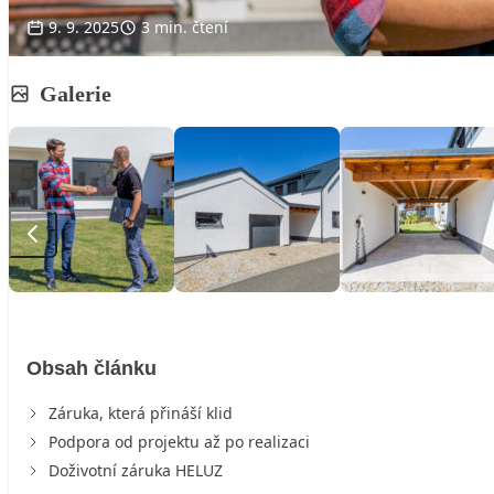
9. 9. 2025
3 min. čtení
Galerie
Obsah článku
Záruka, která přináší klid
Podpora od projektu až po realizaci
Doživotní záruka HELUZ