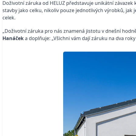
Doživotní záruka od HELUZ představuje unikátní závazek kv
stavby jako celku, nikoliv pouze jednotlivých výrobků, jak 
celek.
„Doživotní záruka pro nás znamená jistotu v dnešní hodně 
Hanáček
a doplňuje: „Všichni vám dají záruku na dva roky 