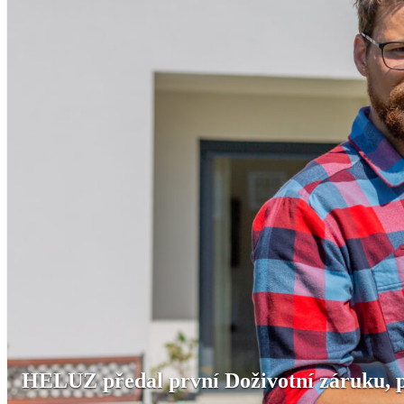
HELUZ předal první Doživotní záruku, 