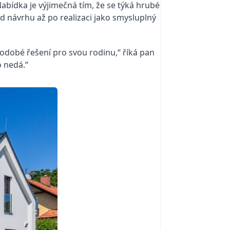
abídka je výjimečná tím, že se týká hrubé
 od návrhu až po realizaci jako smysluplný
hodobé řešení pro svou rodinu,“ říká pan
o nedá.“