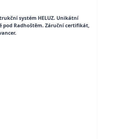
trukční systém HELUZ. Unikátní
 pod Radhoštěm. Záruční certifikát,
vancer.