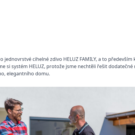
 jednovrstvé cihelné zdivo HELUZ FAMILY, a to především k
sme si systém HELUZ, protože jsme nechtěli řešit dodatečné 
ho, elegantního domu.