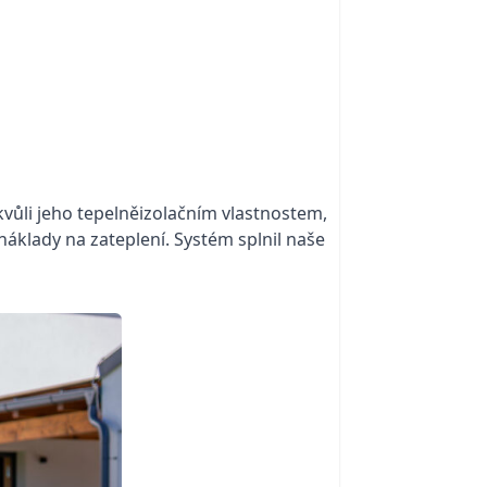
vůli jeho tepelněizolačním vlastnostem,
náklady na zateplení. Systém splnil naše