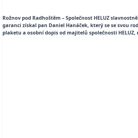
Rožnov pod Radhoštěm – Společnost HELUZ slavnostně p
garanci získal pan Daniel Hanáček, který se se svou r
plaketu a osobní dopis od majitelů společnosti HELUZ,