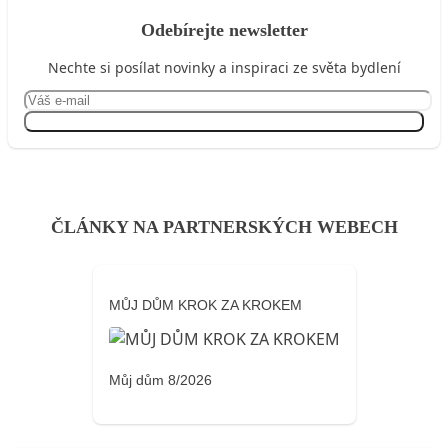
Odebírejte newsletter
Nechte si posílat novinky a inspiraci ze světa bydlení
Přihlásit se
ČLÁNKY NA PARTNERSKÝCH WEBECH
MŮJ DŮM KROK ZA KROKEM
Můj dům 8/2026