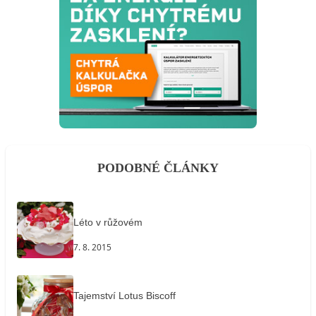
PODOBNÉ ČLÁNKY
Léto v růžovém
7. 8. 2015
Tajemství Lotus Biscoff