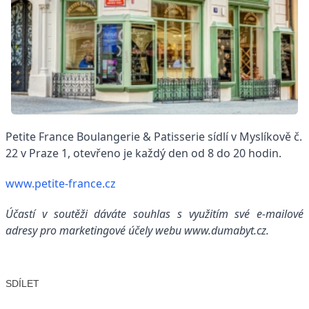
Petite France Boulangerie & Patisserie sídlí v Myslíkově č.
22 v Praze 1, otevřeno je každý den od 8 do 20 hodin.
www.petite-france.cz
Účastí v soutěži dáváte souhlas s využitím své e-mailové
adresy pro marketingové účely webu www.dumabyt.cz.
SDÍLET
Facebook
X
LinkedIn
Email