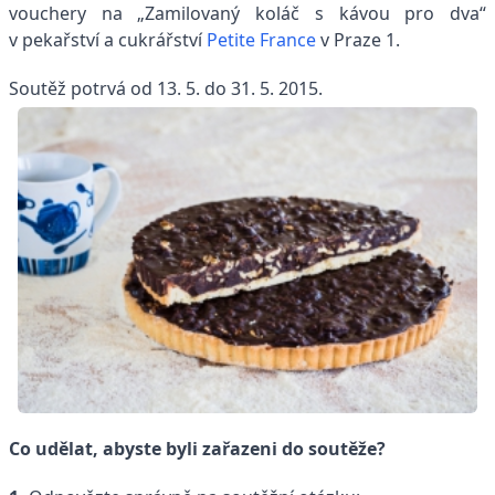
vouchery na „Zamilovaný koláč s kávou pro dva“
v pekařství a cukrářství
Petite France
v Praze 1.
Soutěž potrvá od 13. 5. do 31. 5. 2015.
Co udělat, abyste byli zařazeni do soutěže?