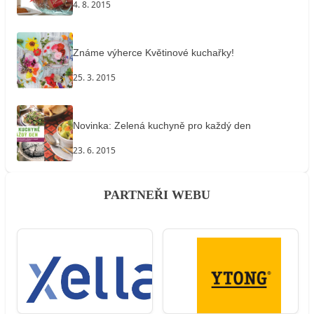
4. 8. 2015
Známe výherce Květinové kuchařky!
25. 3. 2015
Novinka: Zelená kuchyně pro každý den
23. 6. 2015
PARTNEŘI WEBU