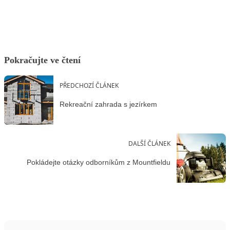
Pokračujte ve čtení
PŘEDCHOZÍ ČLÁNEK
Rekreační zahrada s jezírkem
DALŠÍ ČLÁNEK
Pokládejte otázky odborníkům z Mountfieldu