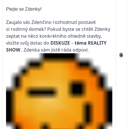
Ptejte se Zdenky!
Zaujalo vás Zdenčino rozhodnutí postavit
si rodinný domek? Pokud byste se chtěli Zdenky
zeptat na něco konkrétního ohledně stavby,
vložte svůj dotaz do
DISKUZE
–
téma
REALITY
SHOW
. Zdenka vám jistě ráda odpoví.