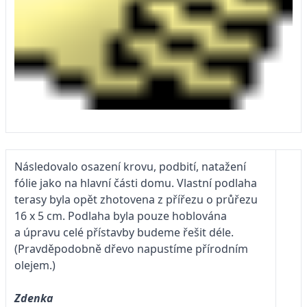
Následovalo osazení krovu, podbití, natažení
fólie jako na hlavní části domu. Vlastní podlaha
terasy byla opět zhotovena z přířezu o průřezu
16 x 5 cm. Podlaha byla pouze hoblována
a úpravu celé přístavby budeme řešit déle.
(Pravděpodobně dřevo napustíme přírodním
olejem.)
Zdenka