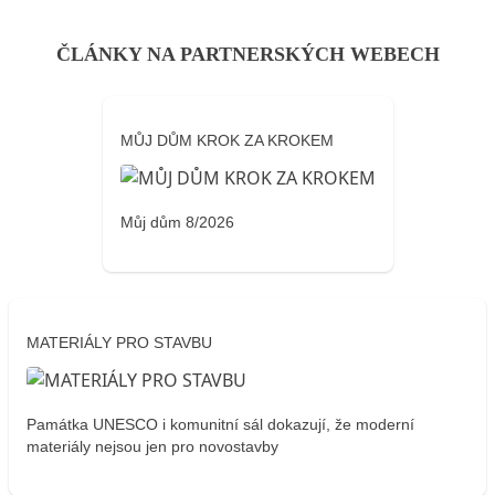
ČLÁNKY NA PARTNERSKÝCH WEBECH
MŮJ DŮM KROK ZA KROKEM
Můj dům 8/2026
MATERIÁLY PRO STAVBU
Památka UNESCO i komunitní sál dokazují, že moderní
materiály nejsou jen pro novostavby