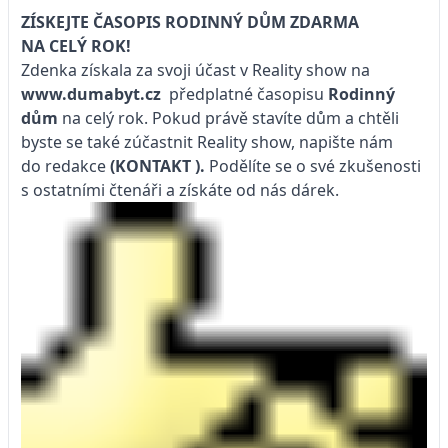
ZÍSKEJTE ČASOPIS RODINNÝ DŮM ZDARMA
NA CELÝ ROK!
Zdenka získala za svoji účast v Reality show na
www.dumabyt.cz
předplatné časopisu
Rodinný
dům
na celý rok. Pokud právě stavíte dům a chtěli
byste se také zúčastnit Reality show, napište nám
do redakce
(KONTAKT
).
Podělíte se o své zkušenosti
s ostatními čtenáři a získáte od nás dárek.