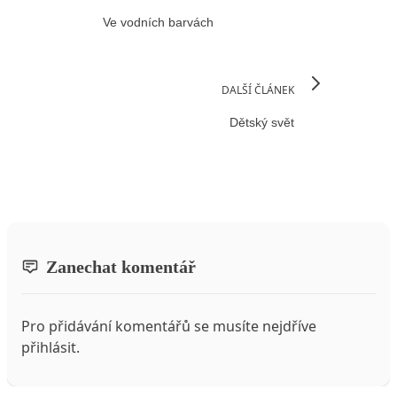
Ve vodních barvách
DALŠÍ ČLÁNEK
Dětský svět
Zanechat komentář
Pro přidávání komentářů se musíte nejdříve
přihlásit
.