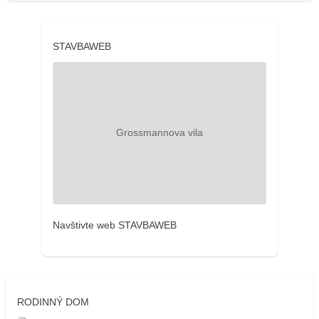
STAVBAWEB
Navštivte web STAVBAWEB
RODINNÝ DOM