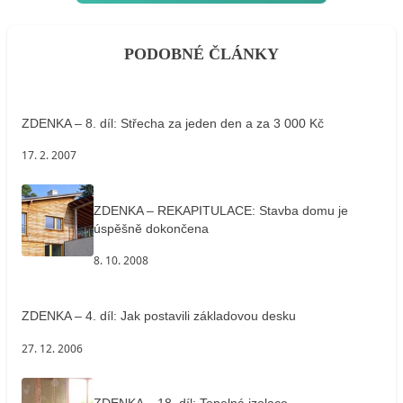
PODOBNÉ ČLÁNKY
ZDENKA – 8. díl: Střecha za jeden den a za 3 000 Kč
17. 2. 2007
ZDENKA – REKAPITULACE: Stavba domu je
úspěšně dokončena
8. 10. 2008
ZDENKA – 4. díl: Jak postavili základovou desku
27. 12. 2006