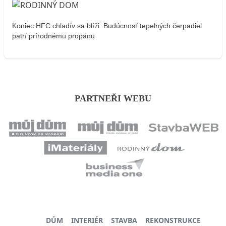
Koniec HFC chladív sa blíži. Budúcnosť tepelných čerpadiel
patrí prírodnému propánu
PARTNEŘI WEBU
DŮM
INTERIÉR
STAVBA
REKONSTRUKCE