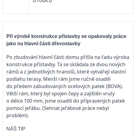
u rodičů
Při výrobě konstrukce přístavby se opakovaly práce
jako na hlavní části dřevostavby
Po zbudování hlavní části domu přišla na řadu výroba
konstrukce přístavby. Ta se skládala ze dvou nových
rámů a z jednotlivých hranolů, které vytvářejí vlastní
podlahu terasy. Menší rám jsme ručně osadili
do předem zabudovaných ocelových patek (BOVA).
Větší rám, který byl spojen čepy a zajištěn vruty
o délce 100 mm, jsme osadili do připravených patek
pomocí jeřábu. (Sehnat jeřábové práce nebyl
problém).
NÁŠ TIP