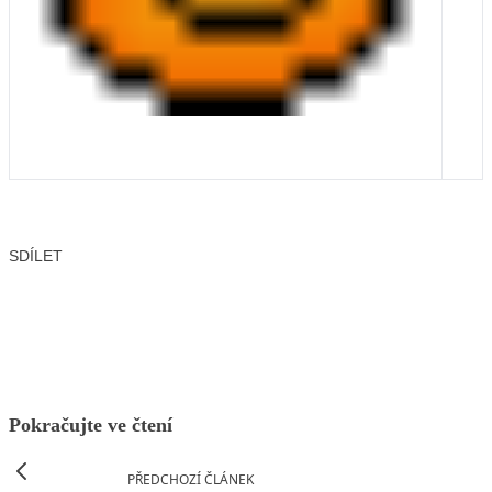
SDÍLET
Facebook
X
LinkedIn
Email
Pokračujte ve čtení
PŘEDCHOZÍ ČLÁNEK