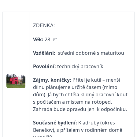
ZDENKA:
Věk:
28 let
Vzdělání:
střední odborné s maturitou
Povolání:
technický pracovník
Zájmy, koníčky:
Přítel je kutil – menší
dílnu plánujeme určitě časem (mimo
dům). Já bych chtěla klidný pracovní kout
s počítačem a místem na rotoped.
Zahrada bude opravdu jen k odpočinku.
Současné bydlení:
Kladruby (okres
Benešov), s přítelem v rodinném domě