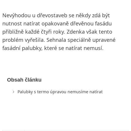
Nevýhodou u dřevostaveb se někdy zdá být
nutnost natírat opakovaně dřevěnou fasádu
přibližně každé čtyři roky. Zdenka však tento
problém vyřešila. Sehnala speciálně upravené
fasádní palubky, které se natírat nemusí.
Obsah článku
Palubky s termo úpravou nemusíme natírat