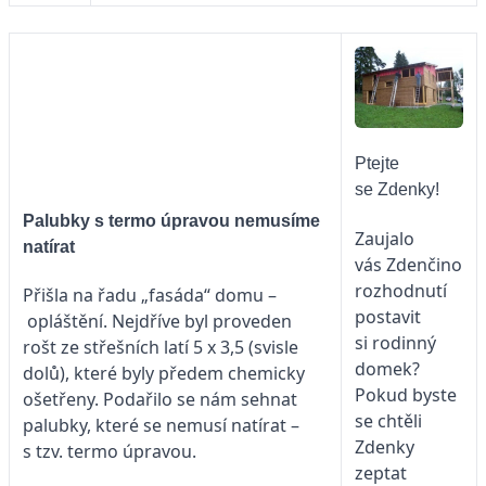
Ptejte
se Zdenky!
Palubky s termo úpravou nemusíme
Zaujalo
natírat
vás Zdenčino
rozhodnutí
Přišla na řadu „fasáda“ domu –
postavit
opláštění. Nejdříve byl proveden
si rodinný
rošt ze střešních latí 5 x 3,5 (svisle
domek?
dolů), které byly předem chemicky
Pokud byste
ošetřeny. Podařilo se nám sehnat
se chtěli
palubky, které se nemusí natírat –
Zdenky
s tzv. termo úpravou.
zeptat