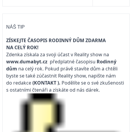
NÁŠ TIP
ZÍSKEJTE ČASOPIS RODINNÝ DŮM ZDARMA
NA CELÝ ROK!
Zdenka získala za svoji účast v Reality show na
www.dumabyt.cz
předplatné časopisu
Rodinný
dům
na celý rok. Pokud právě stavíte dům a chtěli
byste se také zúčastnit Reality show, napište nám
do redakce
(KONTAKT
).
Podělíte se o své zkušenosti
s ostatními čtenáři a získáte od nás dárek.