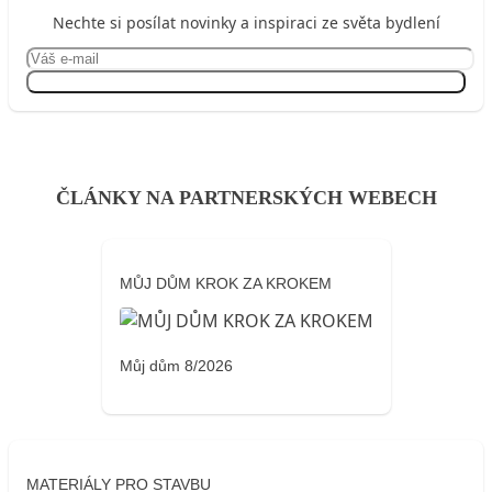
Nechte si posílat novinky a inspiraci ze světa bydlení
Přihlásit se
ČLÁNKY NA PARTNERSKÝCH WEBECH
MŮJ DŮM KROK ZA KROKEM
Můj dům 8/2026
MATERIÁLY PRO STAVBU