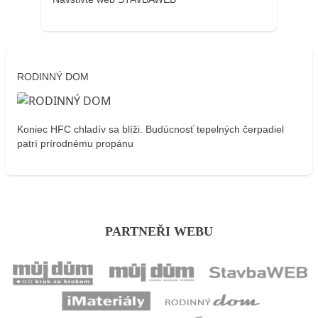
RODINNÝ DOM
Koniec HFC chladív sa blíži. Budúcnosť tepelných čerpadiel
patrí prírodnému propánu
PARTNEŘI WEBU