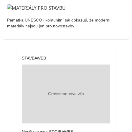
Památka UNESCO i komunitní sál dokazují, že moderní
materiály nejsou jen pro novostavby
STAVBAWEB
Navštivte web STAVBAWEB