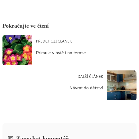
Pokračujte ve čtení
PŘEDCHOZÍ ČLÁNEK
Primule v bytě i na terase
DALŠÍ ČLÁNEK
Návrat do dětství
Zanechat komentář