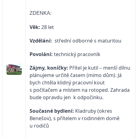
ZDENKA:
Věk:
28 let
Vzdělání:
střední odborné s maturitou
Povolání:
technický pracovník
Zájmy, koníčky:
Přítel je kutil – menší dílnu
plánujeme určitě časem (mimo dům). Já
bych chtěla klidný pracovní kout
s počítačem a místem na rotoped. Zahrada
bude opravdu jen k odpočinku.
Současné bydlení:
Kladruby (okres
Benešov), s přítelem v rodinném domě
u rodičů