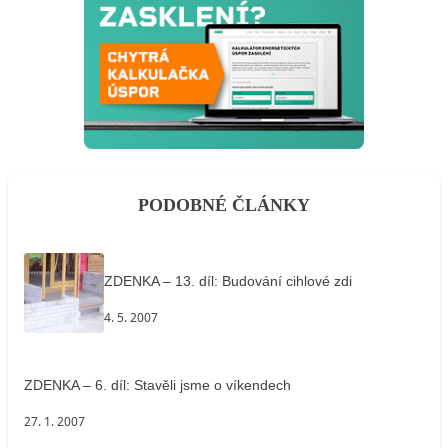
PODOBNÉ ČLÁNKY
ZDENKA – 13. díl: Budování cihlové zdi
4. 5. 2007
ZDENKA – 6. díl: Stavěli jsme o víkendech
27. 1. 2007