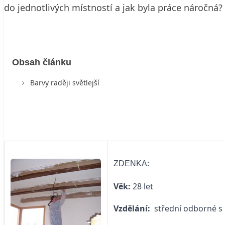
do jednotlivých místností a jak byla práce náročná?
Obsah článku
Barvy raději světlejší
ZDENKA:
Věk:
28 let
Vzdělání:
střední odborné s