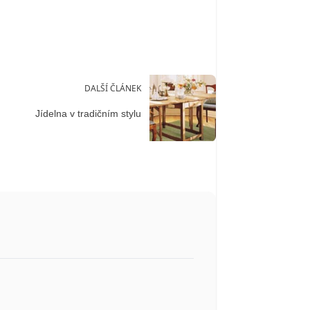
DALŠÍ ČLÁNEK
Jídelna v tradičním stylu