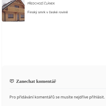
PŘEDCHOZÍ ČLÁNEK
Finský smrk v české rovině
Zanechat komentář
Pro přidávání komentářů se musíte nejdříve
přihlásit
.