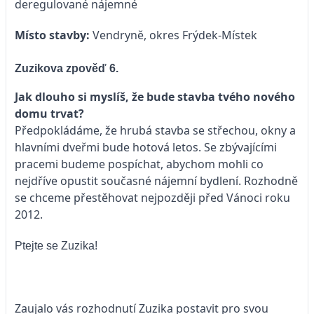
deregulované nájemné
Místo stavby:
Vendryně, okres Frýdek-Místek
Zuzikova zpověď 6.
Jak dlouho si myslíš, že bude stavba tvého nového
domu trvat?
Předpokládáme, že hrubá stavba se střechou, okny a
hlavními dveřmi bude hotová letos. Se zbývajícími
pracemi budeme pospíchat, abychom mohli co
nejdříve opustit současné nájemní bydlení. Rozhodně
se chceme přestěhovat nejpozději před Vánoci roku
2012.
Ptejte se Zuzika!
Zaujalo vás rozhodnutí Zuzika postavit pro svou