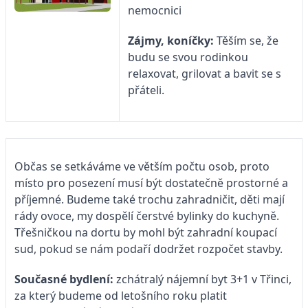
nemocnici
Zájmy, koníčky:
Těším se, že
budu se svou rodinkou
relaxovat, grilovat a bavit se s
přáteli.
Občas se setkáváme ve větším počtu osob, proto
místo pro posezení musí být dostatečně prostorné a
příjemné. Budeme také trochu zahradničit, děti mají
rády ovoce, my dospělí čerstvé bylinky do kuchyně.
Třešničkou na dortu by mohl být zahradní koupací
sud, pokud se nám podaří dodržet rozpočet stavby.
Současné bydlení:
zchátralý nájemní byt 3+1 v Třinci,
za který budeme od letošního roku platit