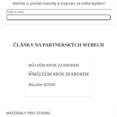
Nechte si posílat novinky a inspiraci ze světa bydlení
Přihlásit se
ČLÁNKY NA PARTNERSKÝCH WEBECH
MŮJ DŮM KROK ZA KROKEM
Můj dům 8/2026
MATERIÁLY PRO STAVBU