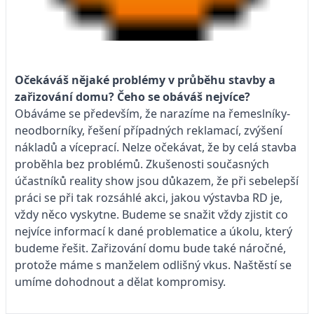
Očekáváš nějaké problémy v průběhu stavby a
zařizování domu? Čeho se obáváš nejvíce?
Obáváme se především, že narazíme na řemeslníky-
neodborníky, řešení případných reklamací, zvýšení
nákladů a víceprací. Nelze očekávat, že by celá stavba
proběhla bez problémů. Zkušenosti současných
účastníků reality show jsou důkazem, že při sebelepší
práci se při tak rozsáhlé akci, jakou výstavba RD je,
vždy něco vyskytne. Budeme se snažit vždy zjistit co
nejvíce informací k dané problematice a úkolu, který
budeme řešit. Zařizování domu bude také náročné,
protože máme s manželem odlišný vkus. Naštěstí se
umíme dohodnout a dělat kompromisy.