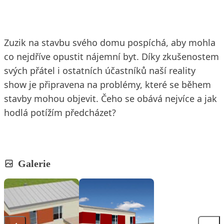
Zuzik na stavbu svého domu pospíchá, aby mohla
co nejdříve opustit nájemní byt. Díky zkušenostem
svých přátel i ostatních účastníků naší reality
show je připravena na problémy, které se během
stavby mohou objevit. Čeho se obává nejvíce a jak
hodlá potížím předcházet?
Galerie