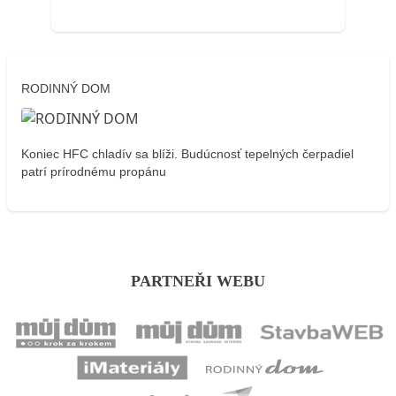
RODINNÝ DOM
Koniec HFC chladív sa blíži. Budúcnosť tepelných čerpadiel
patrí prírodnému propánu
PARTNEŘI WEBU