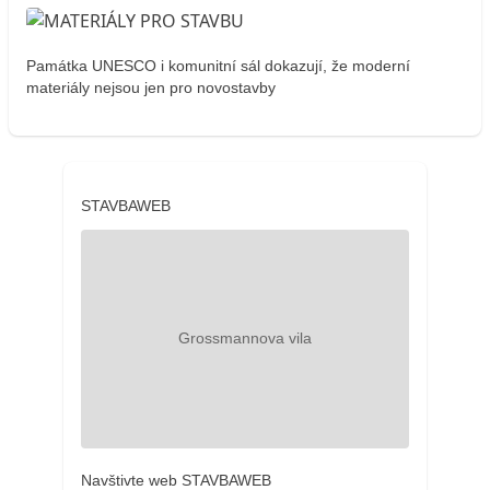
Památka UNESCO i komunitní sál dokazují, že moderní
materiály nejsou jen pro novostavby
STAVBAWEB
Navštivte web STAVBAWEB