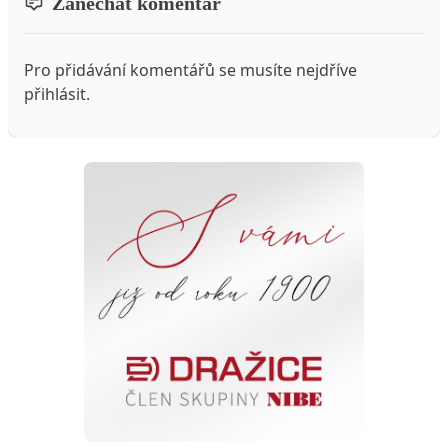
Zanechat komentář
Pro přidávání komentářů se musíte nejdříve
přihlásit
.