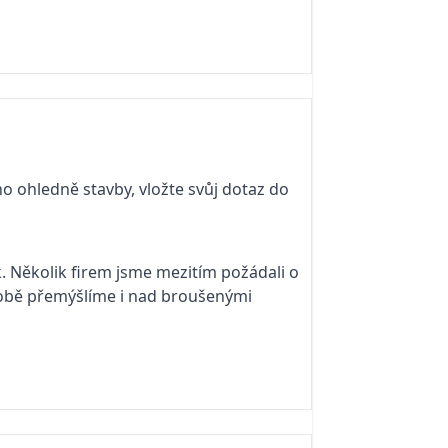
o ohledně stavby, vložte svůj dotaz do
k. Několik firem jsme mezitím požádali o
 době přemýšlíme i nad broušenými