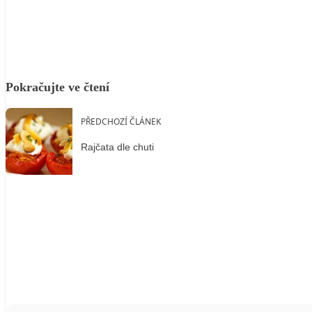
Facebook
X
LinkedIn
Email
Pokračujte ve čtení
PŘEDCHOZÍ ČLÁNEK
Rajčata dle chuti