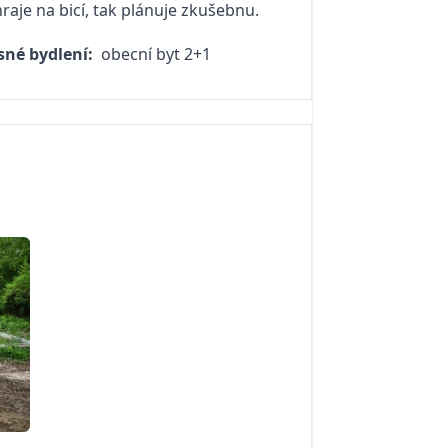
hraje na bicí, tak plánuje zkušebnu.
sné bydlení:
obecní byt 2+1