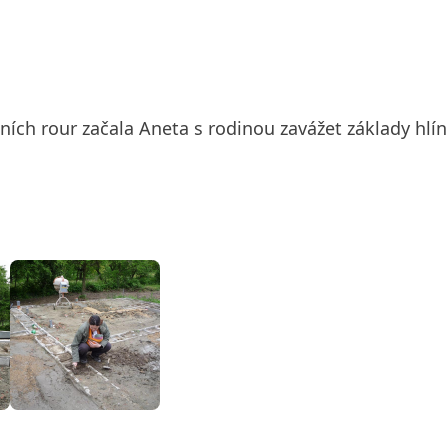
ch rour začala Aneta s rodinou zavážet základy hlín