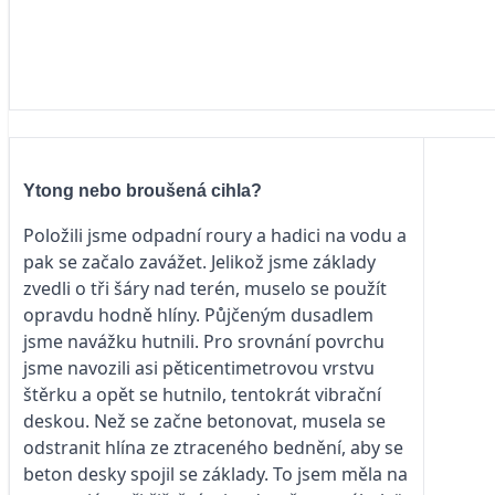
Ytong nebo broušená cihla?
Položili jsme odpadní roury a hadici na vodu a
pak se začalo zavážet. Jelikož jsme základy
zvedli o tři šáry nad terén, muselo se použít
opravdu hodně hlíny. Půjčeným dusadlem
jsme navážku hutnili. Pro srovnání povrchu
jsme navozili asi pěticentimetrovou vrstvu
štěrku a opět se hutnilo, tentokrát vibrační
deskou. Než se začne betonovat, musela se
odstranit hlína ze ztraceného bednění, aby se
beton desky spojil se základy. To jsem měla na