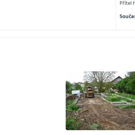
Přítel 
Souča