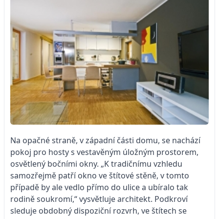
Na opačné straně, v západní části domu, se nachází
pokoj pro hosty s vestavěným úložným prostorem,
osvětlený bočními okny. „K tradičnímu vzhledu
samozřejmě patří okno ve štítové stěně, v tomto
případě by ale vedlo přímo do ulice a ubíralo tak
rodině soukromí,“ vysvětluje architekt. Podkroví
sleduje obdobný dispoziční rozvrh, ve štítech se