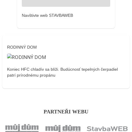
Navštivte web STAVBAWEB
RODINNÝ DOM
Koniec HFC chladív sa blíži. Budúcnosť tepelných čerpadiel
patrí prírodnému propánu
PARTNEŘI WEBU