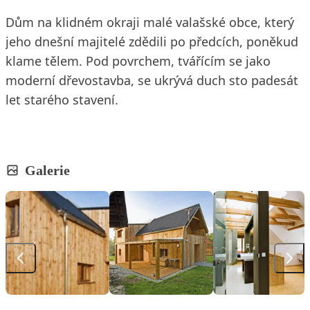
Dům na klidném okraji malé valašské obce, který
jeho dnešní majitelé zdědili po předcích, poněkud
klame tělem. Pod povrchem, tvářícím se jako
moderní dřevostavba, se ukrývá duch sto padesát
let starého stavení.
Galerie