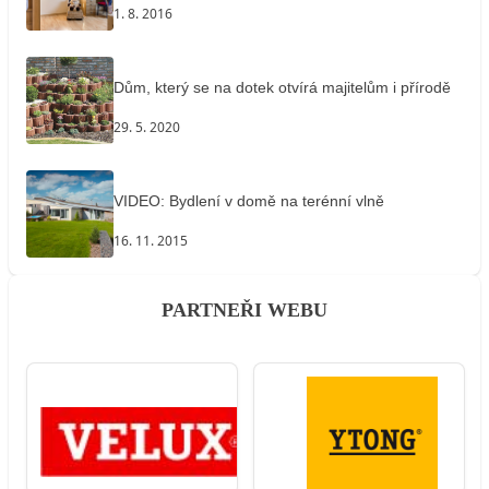
1. 8. 2016
Dům, který se na dotek otvírá majitelům i přírodě
29. 5. 2020
VIDEO: Bydlení v domě na terénní vlně
16. 11. 2015
PARTNEŘI WEBU