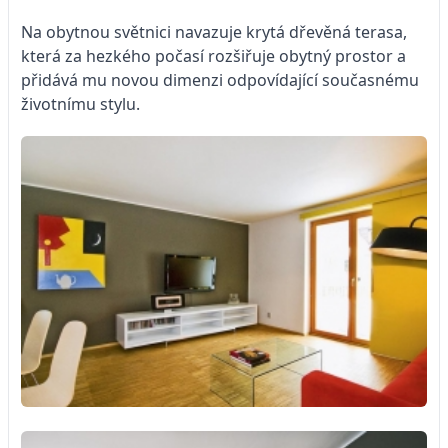
Na obytnou světnici navazuje krytá dřevěná terasa,
která za hezkého počasí rozšiřuje obytný prostor a
přidává mu novou dimenzi odpovídající současnému
životnímu stylu.