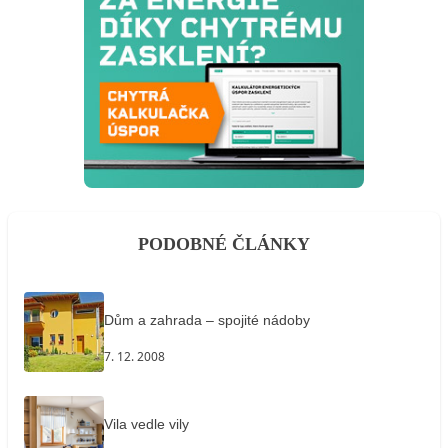
PODOBNÉ ČLÁNKY
Dům a zahrada – spojité nádoby
7. 12. 2008
Vila vedle vily