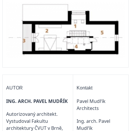
AUTOR
Kontakt
ING. ARCH. PAVEL MUDŘÍK
Pavel Mudřík
Architects
Autorizovaný architekt.
Vystudoval Fakultu
Ing. arch. Pavel
architektury ČVUT v Brně,
Mudřík