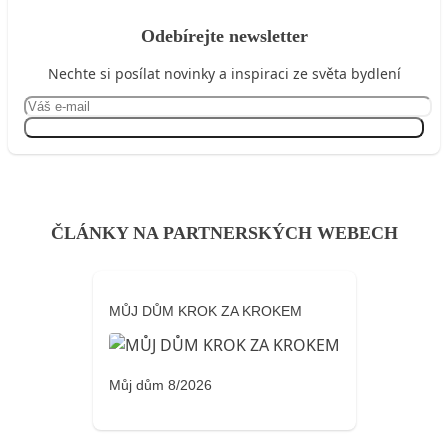
Odebírejte newsletter
Nechte si posílat novinky a inspiraci ze světa bydlení
Přihlásit se
ČLÁNKY NA PARTNERSKÝCH WEBECH
MŮJ DŮM KROK ZA KROKEM
Můj dům 8/2026