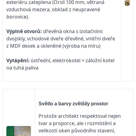
exteriéru zateplena (Orsil 100 mm, větraná
vzduchová mezera, obklad z neupravené
borovice).
Výplně otvorů:
dřevěná okna s izolačními
dvojskly, vchodové dveře dřevěné, vnitřní dveře
z MDF desek a skleněné (výroba na míru)
Vytápění:
ústřední, elektrokotel + záložní kotel
na tuhá paliva
Světlo a barvy zvětšily prostor
Protože architekt respektoval nejen
tvar a proporce, ale i rozmístění a
velikosti oken původního stavení,