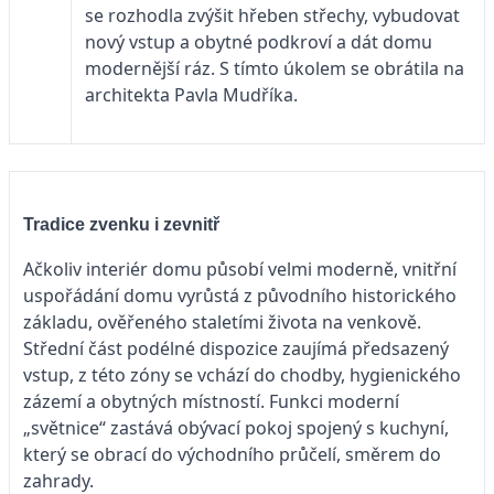
se rozhodla zvýšit hřeben střechy, vybudovat
nový vstup a obytné podkroví a dát domu
modernější ráz. S tímto úkolem se obrátila na
architekta Pavla Mudříka.
Tradice zvenku i zevnitř
Ačkoliv interiér domu působí velmi moderně, vnitřní
uspořádání domu vyrůstá z původního historického
základu, ověřeného staletími života na venkově.
Střední část podélné dispozice zaujímá předsazený
vstup, z této zóny se vchází do chodby, hygienického
zázemí a obytných místností. Funkci moderní
„světnice“ zastává obývací pokoj spojený s kuchyní,
který se obrací do východního průčelí, směrem do
zahrady.