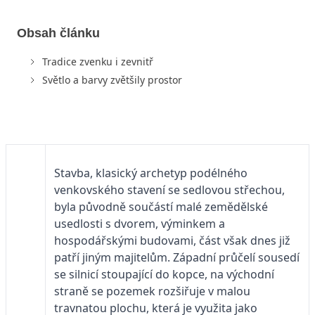
Obsah článku
Tradice zvenku i zevnitř
Světlo a barvy zvětšily prostor
Stavba, klasický archetyp podélného
venkovského stavení se sedlovou střechou,
byla původně součástí malé zemědělské
usedlosti s dvorem, výminkem a
hospodářskými budovami, část však dnes již
patří jiným majitelům. Západní průčelí sousedí
se silnicí stoupající do kopce, na východní
straně se pozemek rozšiřuje v malou
travnatou plochu, která je využita jako