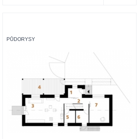
PŮDORYSY