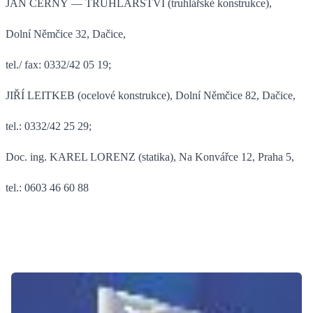
JAN ČERNÝ — TRUHLÁŘSTVÍ (truhlářské konstrukce),
Dolní Němčice 32, Dačice,
tel./ fax: 0332/42 05 19;
JIŘÍ LEITKEB (ocelové konstrukce), Dolní Němčice 82, Dačice,
tel.: 0332/42 25 29;
Doc. ing. KAREL LORENZ (statika), Na Konvářce 12, Praha 5,
tel.: 0603 46 60 88