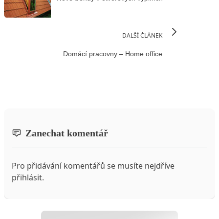
DALŠÍ ČLÁNEK
Domácí pracovny – Home office
Zanechat komentář
Pro přidávání komentářů se musíte nejdříve
přihlásit
.