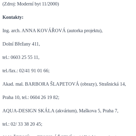
(Zdroj: Moderní byt 11/2000)
Kontakty:
Ing. arch. ANNA KOVÁŘOVÁ (autorka projektu),
Dolní Břežany 411,
tel.: 0603 25 55 11,
tel./fax.: 02/41 91 01 66;
Akad. mal. BARBORA ŠLAPETOVÁ (obrazy), Strašnická 14,
Praha 10, tel.: 0604 26 19 82;
AQUA-DESIGN SKÁLA (akvárium), Maškova 5, Praha 7,
tel.: 02/ 33 38 20 45;