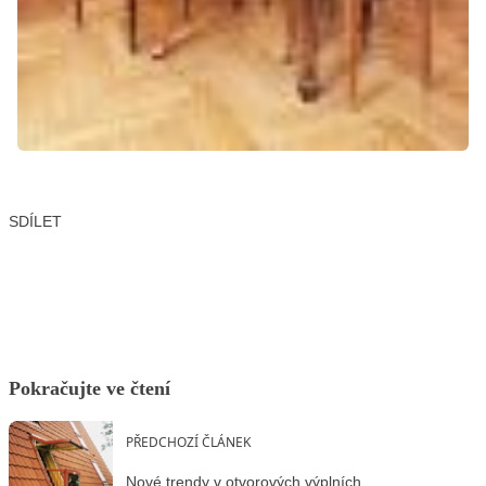
SDÍLET
Facebook
X
LinkedIn
Email
Pokračujte ve čtení
PŘEDCHOZÍ ČLÁNEK
Nové trendy v otvorových výplních