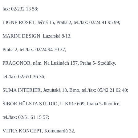
fax: 02/232 13 58;
LIGNE ROSET, Ječná 15, Praha 2, tel./fax: 02/24 91 95 99;
MARINI DESIGN, Lazarská 8/13,
Praha 2, tel./fax: 02/24 94 70 37;
PRAGONOR, nám. Na Lužinách 157, Praha 5- Stodůlky,
tel./fax: 02/651 36 36;
SUMA INTERIER, Jezuitská 18, Brno, tel./fax: 05/42 21 02 40;
ŠIBOR HÜLSTA STUDIO, U Kříže 609, Praha 5-Jinonice,
tel./fax: 02/51 61 15 57;
VITRA KONCEPT, Komunardů 32,