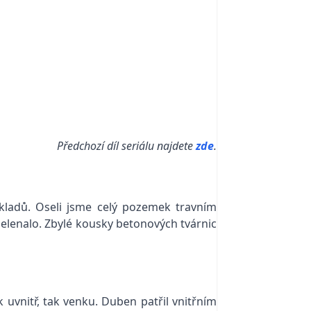
Předchozí díl seriálu najdete
zde
.
kladů. Oseli jsme celý pozemek travním
zelenalo. Zbylé kousky betonových tvárnic
 uvnitř, tak venku. Duben patřil vnitřním