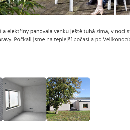
 a elektřiny panovala venku ještě tuhá zima, v noci 
ravy. Počkali jsme na teplejší počasí a po Velikonocí