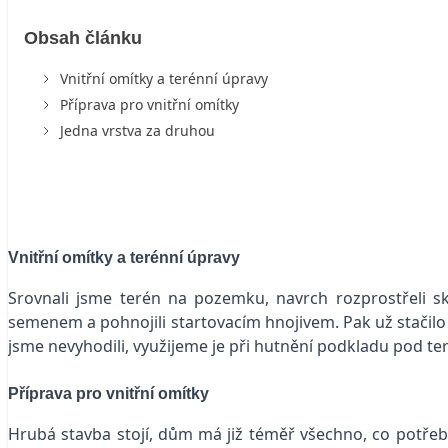
Obsah článku
Vnitřní omítky a terénní úpravy
Příprava pro vnitřní omítky
Jedna vrstva za druhou
Vnitřní omítky a terénní úpravy
Srovnali jsme terén na pozemku, navrch rozprostřeli s
semenem a pohnojili startovacím hnojivem. Pak už stačilo
jsme nevyhodili, využijeme je při hutnění podkladu pod ter
Příprava pro vnitřní omítky
Hrubá stavba stojí, dům má již téměř všechno, co potřebuj