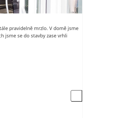
stále pravidelně mrzlo. V domě jsme
ch jsme se do stavby zase vrhli