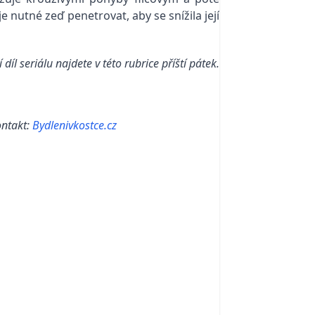
nutné zeď penetrovat, aby se snížila její
 díl seriálu najdete v této rubrice příští pátek.
ontakt:
Bydlenivkostce.cz