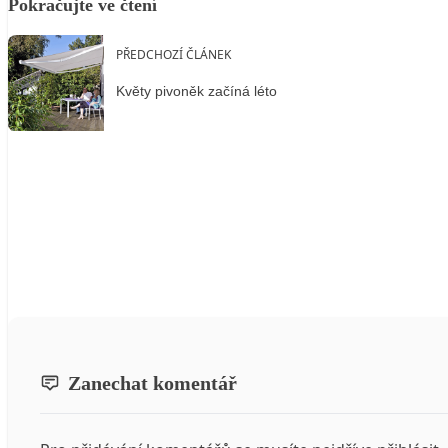
Pokračujte ve čtení
PŘEDCHOZÍ ČLÁNEK
Květy pivoněk začíná léto
Zanechat komentář