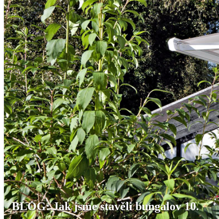
BLOG: Jak jsme stavěli bungalov 10.