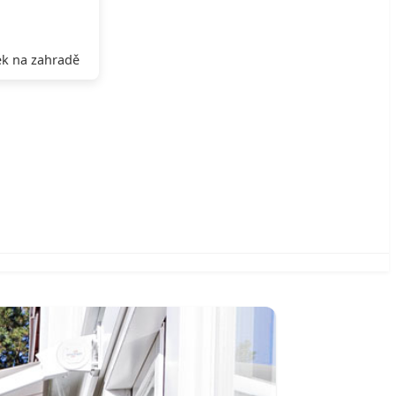
k na zahradě