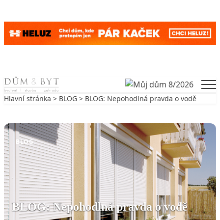
Skip to content
Men
Hlavní stránka
>
BLOG
> BLOG: Nepohodlná pravda o vodě
Zpět na BLOG
BLOG
BLOG: Nepohodlná pravda o vodě