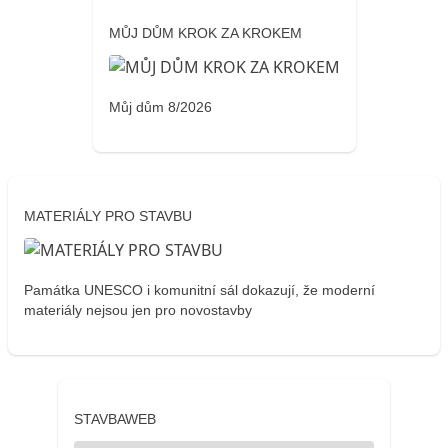
MŮJ DŮM KROK ZA KROKEM
Můj dům 8/2026
MATERIÁLY PRO STAVBU
Památka UNESCO i komunitní sál dokazují, že moderní
materiály nejsou jen pro novostavby
STAVBAWEB