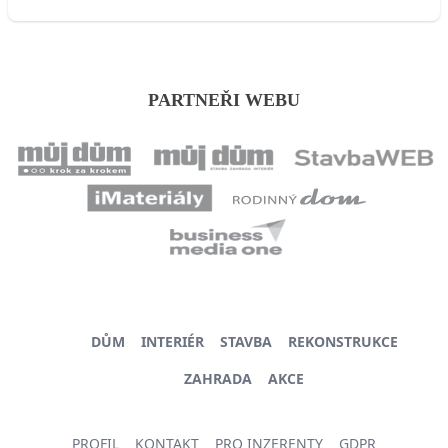
PARTNEŘI WEBU
DŮM
INTERIÉR
STAVBA
REKONSTRUKCE
ZAHRADA
AKCE
PROFIL
KONTAKT
PRO INZERENTY
GDPR