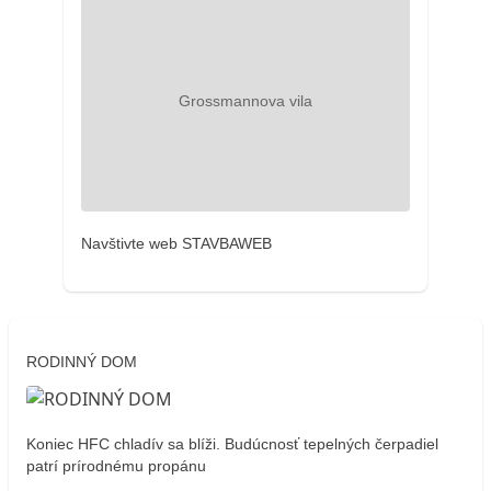
Navštivte web STAVBAWEB
RODINNÝ DOM
Koniec HFC chladív sa blíži. Budúcnosť tepelných čerpadiel
patrí prírodnému propánu