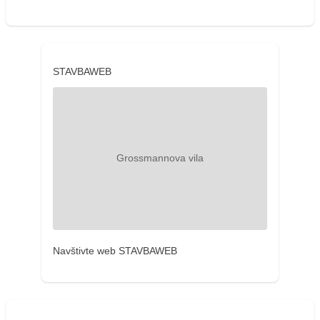
STAVBAWEB
Navštivte web STAVBAWEB