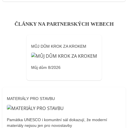
ČLÁNKY NA PARTNERSKÝCH WEBECH
MŮJ DŮM KROK ZA KROKEM
Můj dům 8/2026
MATERIÁLY PRO STAVBU
Památka UNESCO i komunitní sál dokazují, že moderní
materiály nejsou jen pro novostavby