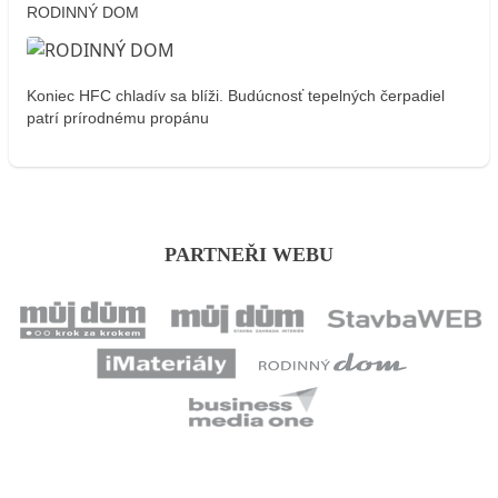
RODINNÝ DOM
Koniec HFC chladív sa blíži. Budúcnosť tepelných čerpadiel
patrí prírodnému propánu
PARTNEŘI WEBU