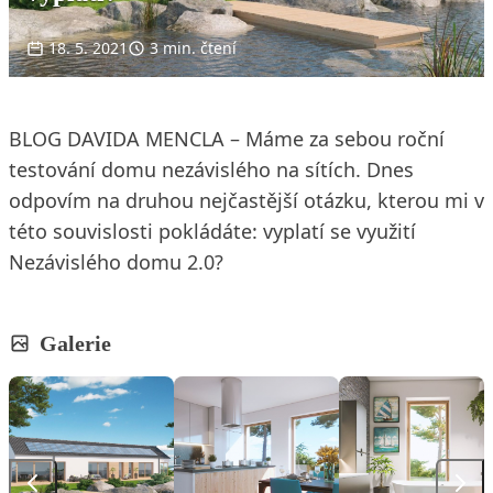
18. 5. 2021
3 min. čtení
BLOG DAVIDA MENCLA – Máme za sebou roční
testování domu nezávislého na sítích. Dnes
odpovím na druhou nejčastější otázku, kterou mi v
této souvislosti pokládáte: vyplatí se využití
Nezávislého domu 2.0?
Galerie