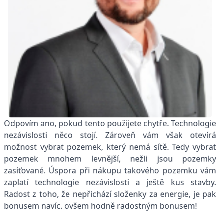
Odpovím ano, pokud tento použijete chytře. Technologie
nezávislosti něco stojí. Zároveň vám však otevírá
možnost vybrat pozemek, který nemá sítě. Tedy vybrat
pozemek mnohem levnější, nežli jsou pozemky
zasíťované. Úspora při nákupu takového pozemku vám
zaplatí technologie nezávislosti a ještě kus stavby.
Radost z toho, že nepřichází složenky za energie, je pak
bonusem navíc. ovšem hodně radostným bonusem!