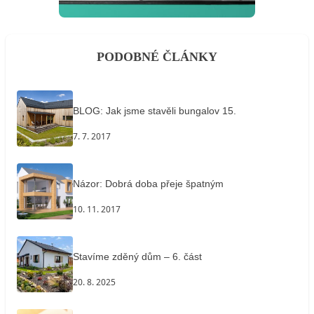
PODOBNÉ ČLÁNKY
BLOG: Jak jsme stavěli bungalov 15.
7. 7. 2017
Názor: Dobrá doba přeje špatným
10. 11. 2017
Stavíme zděný dům – 6. část
20. 8. 2025