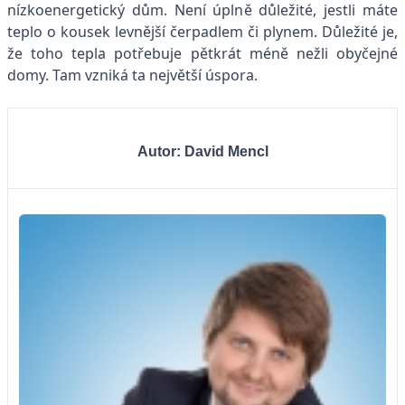
nízkoenergetický dům. Není úplně důležité, jestli máte
teplo o kousek levnější čerpadlem či plynem. Důležité je,
že toho tepla potřebuje pětkrát méně nežli obyčejné
domy. Tam vzniká ta největší úspora.
Autor: David Mencl