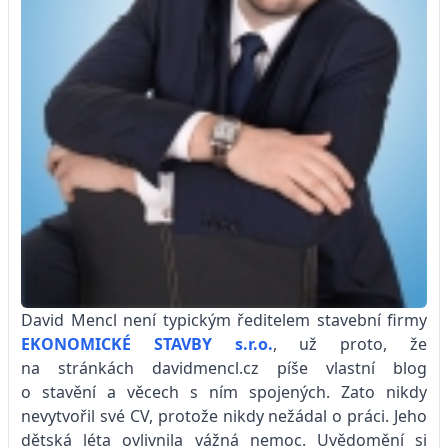
David Mencl není typickým ředi­­telem stavební firmy
EKONOMICKÉ STAVBY s.r.o.
, už proto, že
na stránkách davidmencl.cz píše vlastní blog
o stavění a věcech s ním spojených. Zato nikdy
nevytvořil své CV, protože nikdy nežádal o práci. Jeho
dětská léta ovlivnila vážná nemoc. Uvědomění si