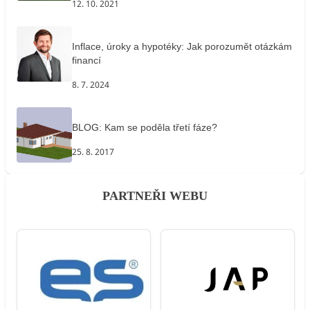
12. 10. 2021
Inflace, úroky a hypotéky: Jak porozumět otázkám
financí
8. 7. 2024
BLOG: Kam se poděla třetí fáze?
25. 8. 2017
PARTNEŘI WEBU