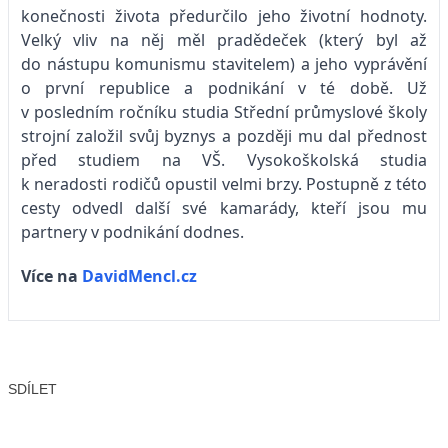
konečnosti života předurčilo jeho životní hodnoty.
Velký vliv na něj měl pradědeček (který byl až
do nástupu komunismu stavitelem) a jeho vyprávění
o první republice a podnikání v té době. Už
v posledním ročníku studia Střední průmyslové školy
strojní založil svůj byznys a později mu dal přednost
před studiem na VŠ. Vysokoškolská studia
k neradosti rodičů opustil velmi brzy. Postupně z této
cesty odvedl další své kamarády, kteří jsou mu
partnery v podnikání dodnes.
Více na
DavidMencl.cz
SDÍLET
Facebook
X
LinkedIn
Email