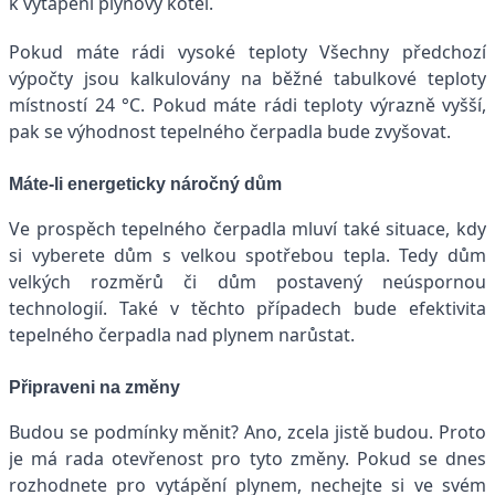
k vytápění plynový kotel.
Pokud máte rádi vysoké teploty Všechny předchozí
výpočty jsou kalkulovány na běžné tabulkové teploty
místností 24 °C. Pokud máte rádi teploty výrazně vyšší,
pak se výhodnost tepelného čerpadla bude zvyšovat.
Máte-li energeticky náročný dům
Ve prospěch tepelného čerpadla mluví také situace, kdy
si vyberete dům s velkou spotřebou tepla. Tedy dům
velkých rozměrů či dům postavený neúspornou
technologií. Také v těchto případech bude efektivita
tepelného čerpadla nad plynem narůstat.
Připraveni na změny
Budou se podmínky měnit? Ano, zcela jistě budou. Proto
je má rada otevřenost pro tyto změny. Pokud se dnes
rozhodnete pro vytápění plynem, nechejte si ve svém