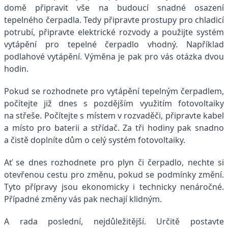
domě připravit vše na budoucí snadné osazení
tepelného čerpadla. Tedy připravte prostupy pro chladicí
potrubí, připravte elektrické rozvody a použijte systém
vytápění pro tepelné čerpadlo vhodný. Například
podlahové vytápění. Výměna je pak pro vás otázka dvou
hodin.
Pokud se rozhodnete pro vytápění tepelným čerpadlem,
počítejte již dnes s pozdějším využitím fotovoltaiky
na střeše. Počítejte s místem v rozvaděči, připravte kabel
a místo pro baterii a střídač. Za tři hodiny pak snadno
a čistě doplníte dům o celý systém fotovoltaiky.
Ať se dnes rozhodnete pro plyn či čerpadlo, nechte si
otevřenou cestu pro změnu, pokud se podmínky změní.
Tyto přípravy jsou ekonomicky i technicky nenáročné.
Případné změny vás pak nechají klidným.
A rada poslední, nejdůležitější. Určitě postavte