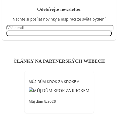
Odebírejte newsletter
Nechte si posílat novinky a inspiraci ze světa bydlení
Přihlásit se
ČLÁNKY NA PARTNERSKÝCH WEBECH
MŮJ DŮM KROK ZA KROKEM
Můj dům 8/2026