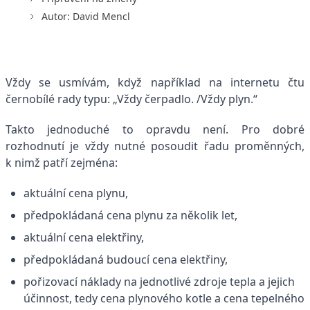
Autor: David Mencl
Vždy se usmívám, když například na internetu čtu
černobílé rady typu: „Vždy čerpadlo. /Vždy plyn.“
Takto jednoduché to opravdu není. Pro dobré
rozhodnutí je vždy nutné posoudit řadu proměnných,
k nimž patří zejména:
aktuální cena plynu,
předpokládaná cena plynu za několik let,
aktuální cena elektřiny,
předpokládaná budoucí cena elektřiny,
pořizovací náklady na jednotlivé zdroje tepla a jejich
účinnost, tedy cena plynového kotle a cena tepelného