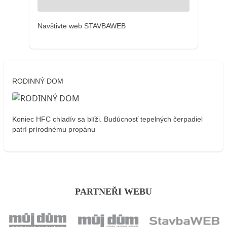
Navštivte web STAVBAWEB
RODINNÝ DOM
Koniec HFC chladív sa blíži. Budúcnosť tepelných čerpadiel
patrí prírodnému propánu
PARTNEŘI WEBU