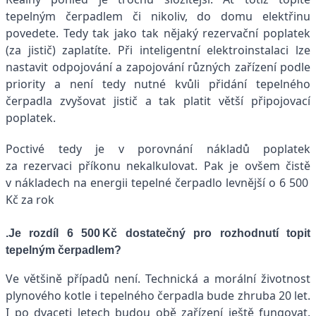
tepelným čerpadlem či nikoliv, do domu elektřinu
povedete. Tedy tak jako tak nějaký rezervační poplatek
(za jistič) zaplatíte. Při inteligentní elektroinstalaci lze
nastavit odpojování a zapojování různých zařízení podle
priority a není tedy nutné kvůli přidání tepelného
čerpadla zvyšovat jistič a tak platit větší připojovací
poplatek.
Poctivé tedy je v porovnání nákladů poplatek
za rezervaci příkonu nekalkulovat. Pak je ovšem čistě
v nákladech na energii tepelné čerpadlo levnější o 6 500
Kč za rok
.Je rozdíl 6 500 Kč dostatečný pro rozhodnutí topit
tepelným čerpadlem?
Ve většině případů není. Technická a morální životnost
plynového kotle i tepelného čerpadla bude zhruba 20 let.
I po dvaceti letech budou obě zařízení ještě fungovat.