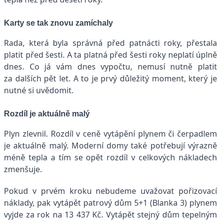
Karty se tak znovu zamíchaly
Rada, která byla správná před patnácti roky, přestala
platit před šesti. A ta platná před šesti roky neplatí úplně
dnes. Co já vám dnes vypočtu, nemusí nutně platit
za dalších pět let. A to je prvý důležitý moment, který je
nutné si uvědomit.
Rozdíl je aktuálně malý
Plyn zlevnil. Rozdíl v ceně vytápění plynem či čerpadlem
je aktuálně malý. Moderní domy také potřebují výrazně
méně tepla a tím se opět rozdíl v celkových nákladech
zmenšuje.
Pokud v prvém kroku nebudeme uvažovat pořizovací
náklady, pak vytápět patrový dům 5+1 (Blanka 3) plynem
vyjde za rok na 13 437 Kč. Vytápět stejný dům tepelným