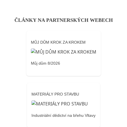
ČLÁNKY NA PARTNERSKÝCH WEBECH
MŮJ DŮM KROK ZA KROKEM
Můj dům 8/2026
MATERIÁLY PRO STAVBU
Industriální dědictví na břehu Vltavy