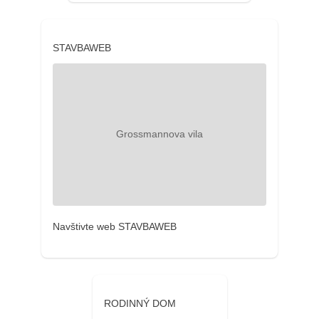
STAVBAWEB
Navštivte web STAVBAWEB
RODINNÝ DOM