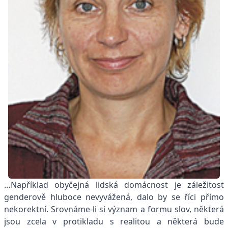
…Například obyčejná lidská domácnost je záležitost
genderově hluboce nevyvážená, dalo by se říci přímo
nekorektní. Srovnáme-li si význam a formu slov, některá
jsou zcela v protikladu s realitou a některá bude