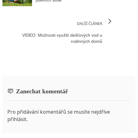
jídelním stole
DALŠÍ ČLÁNEK
VIDEO: Možnosti využití dešťových vod u
rodinných domů
Zanechat komentář
Pro přidávání komentářů se musíte nejdříve
přihlásit
.