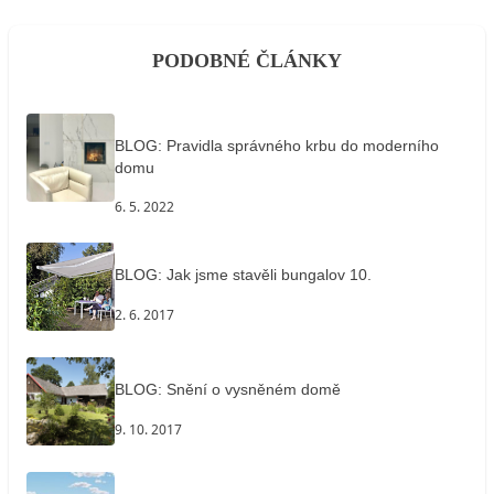
PODOBNÉ ČLÁNKY
BLOG: Pravidla správného krbu do moderního
domu
6. 5. 2022
BLOG: Jak jsme stavěli bungalov 10.
2. 6. 2017
BLOG: Snění o vysněném domě
9. 10. 2017