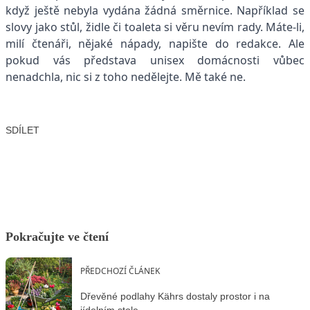
když ještě nebyla vydána žádná směrnice. Například se
slovy jako stůl, židle či toaleta si věru nevím rady. Máte-li,
milí čtenáři, nějaké nápady, napište do redakce. Ale
pokud vás představa unisex domácnosti vůbec
nenadchla, nic si z toho nedělejte. Mě také ne.
SDÍLET
Facebook
X
LinkedIn
Email
Pokračujte ve čtení
PŘEDCHOZÍ ČLÁNEK
Dřevěné podlahy Kährs dostaly prostor i na