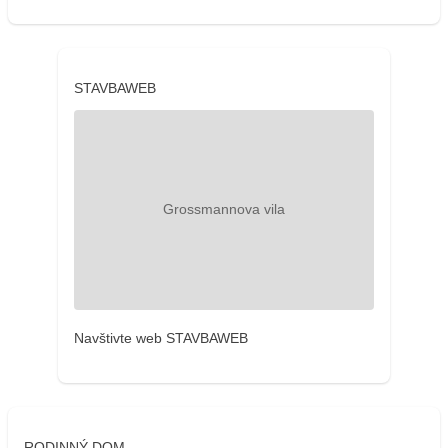
STAVBAWEB
Navštivte web STAVBAWEB
RODINNÝ DOM