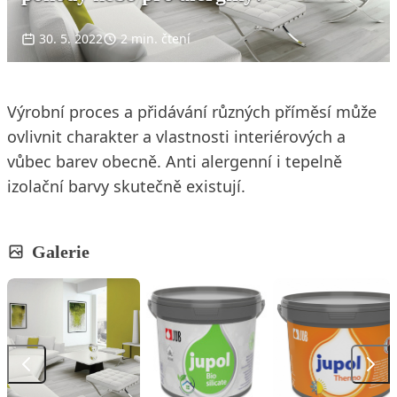
30. 5. 2022
2 min. čtení
Výrobní proces a přidávání různých příměsí může
ovlivnit charakter a vlastnosti interiérových a
vůbec barev obecně. Anti alergenní i tepelně
izolační barvy skutečně existují.
Galerie