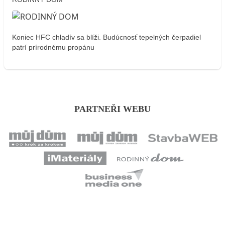
Koniec HFC chladív sa blíži. Budúcnosť tepelných čerpadiel
patrí prírodnému propánu
PARTNEŘI WEBU