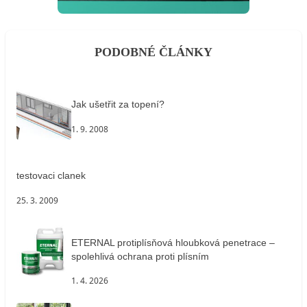
PODOBNÉ ČLÁNKY
Jak ušetřit za topení?
1. 9. 2008
testovaci clanek
25. 3. 2009
ETERNAL protiplísňová hloubková penetrace –
spolehlivá ochrana proti plísním
1. 4. 2026