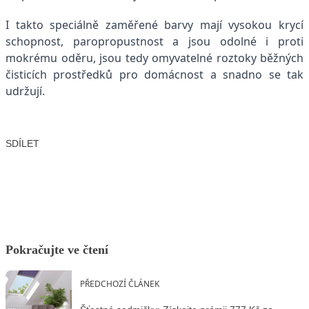
I takto speciálně zaměřené barvy mají vysokou krycí
schopnost, paropropustnost a jsou odolné i proti
mokrému oděru, jsou tedy omyvatelné roztoky běžných
čisticích prostředků pro domácnost a snadno se tak
udržují.
SDÍLET
Facebook
X
LinkedIn
Email
Pokračujte ve čtení
PŘEDCHOZÍ ČLÁNEK