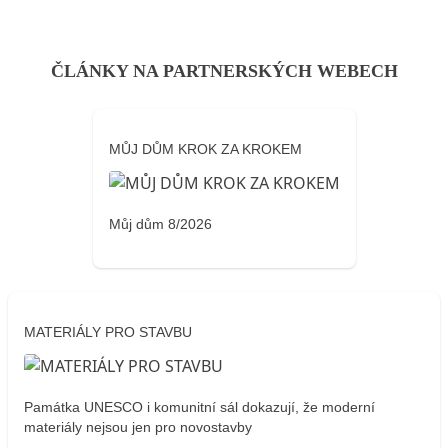
ČLÁNKY NA PARTNERSKÝCH WEBECH
MŮJ DŮM KROK ZA KROKEM
Můj dům 8/2026
MATERIÁLY PRO STAVBU
Památka UNESCO i komunitní sál dokazují, že moderní
materiály nejsou jen pro novostavby