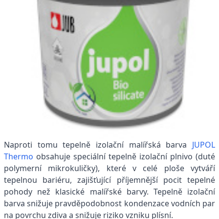
Naproti tomu tepelně izolační malířská barva
JUPOL
Thermo
obsahuje speciální tepelně izolační plnivo (duté
polymerní mikrokuličky), které v celé ploše vytváří
tepelnou bariéru, zajišťující příjemnější pocit tepelné
pohody než klasické malířské barvy. Tepelně izolační
barva snižuje pravděpodobnost kondenzace vodních par
na povrchu zdiva a snižuje riziko vzniku plísní.