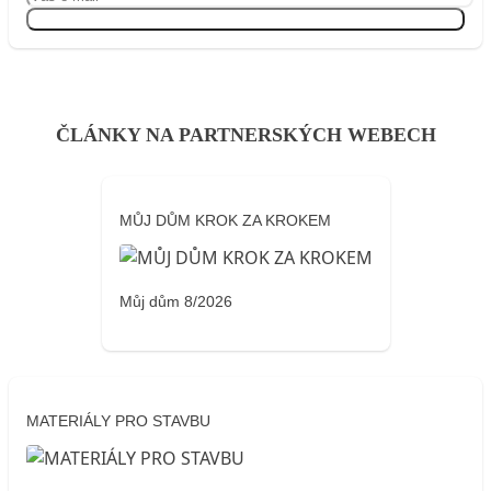
Přihlásit se
ČLÁNKY NA PARTNERSKÝCH WEBECH
MŮJ DŮM KROK ZA KROKEM
Můj dům 8/2026
MATERIÁLY PRO STAVBU