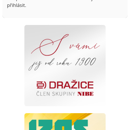
přihlásit
.