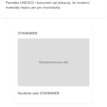
Památka UNESCO i komunitní sál dokazují, že moderní
materiály nejsou jen pro novostavby
STAVBAWEB
Navštivte web STAVBAWEB