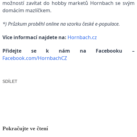
možností zavítat do hobby marketů Hornbach se svým
domácím mazlíčkem.
*) Průzkum proběhl online na vzorku české e-populace.
Více informací najdete na:
Hornbach.cz
Přidejte se k nám na Facebooku –
Facebook.com/HornbachCZ
SDÍLET
Facebook
X
LinkedIn
Email
Pokračujte ve čtení