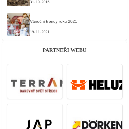
31. 10. 2016
Vánoční trendy roku 2021
19. 11. 2021
PARTNEŘI WEBU