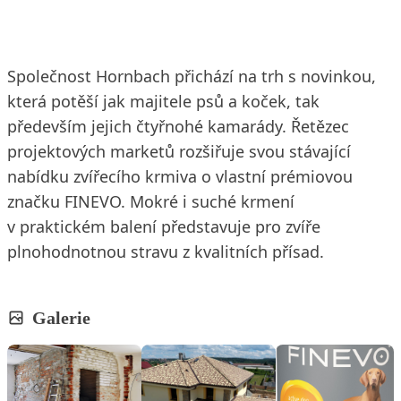
Společnost Hornbach přichází na trh s novinkou,
která potěší jak majitele psů a koček, tak
především jejich čtyřnohé kamarády. Řetězec
projektových marketů rozšiřuje svou stávající
nabídku zvířecího krmiva o vlastní prémiovou
značku FINEVO. Mokré i suché krmení
v praktickém balení představuje pro zvíře
plnohodnotnou stravu z kvalitních přísad.
Galerie