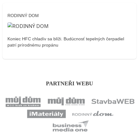
RODINNÝ DOM
Koniec HFC chladív sa blíži. Budúcnosť tepelných čerpadiel
patrí prírodnému propánu
PARTNEŘI WEBU