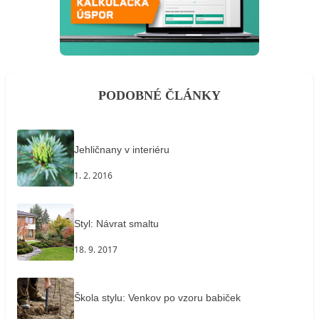
PODOBNÉ ČLÁNKY
Jehličnany v interiéru
1. 2. 2016
Styl: Návrat smaltu
18. 9. 2017
Škola stylu: Venkov po vzoru babiček