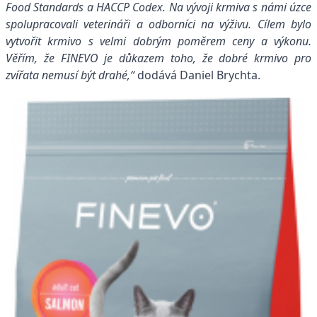
Food Standards a HACCP Codex. Na vývoji krmiva s námi úzce
spolupracovali veterináři a odborníci na výživu. Cílem bylo
vytvořit krmivo s velmi dobrým poměrem ceny a výkonu.
Věřím, že FINEVO je důkazem toho, že dobré krmivo pro
zvířata nemusí být drahé,“
dodává Daniel Brychta.