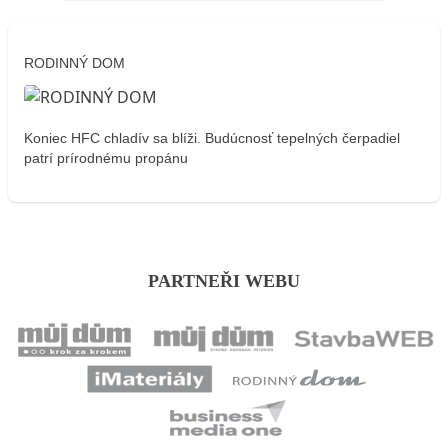
RODINNÝ DOM
Koniec HFC chladív sa blíži. Budúcnosť tepelných čerpadiel
patrí prírodnému propánu
PARTNEŘI WEBU