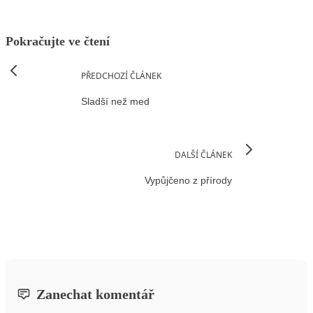
Pokračujte ve čtení
PŘEDCHOZÍ ČLÁNEK
Sladší než med
DALŠÍ ČLÁNEK
Vypůjčeno z přírody
Zanechat komentář