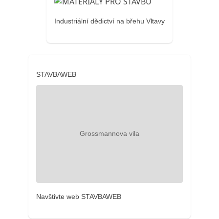
Industriální dědictví na břehu Vltavy
STAVBAWEB
Navštivte web STAVBAWEB