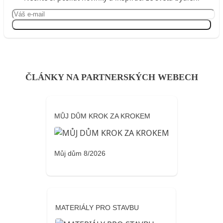
Přihlásit se
ČLÁNKY NA PARTNERSKÝCH WEBECH
MŮJ DŮM KROK ZA KROKEM
Můj dům 8/2026
MATERIÁLY PRO STAVBU