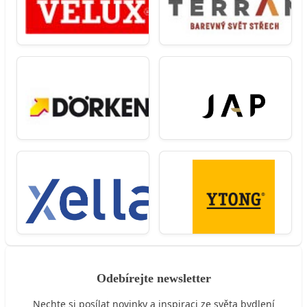
Odebírejte newsletter
Nechte si posílat novinky a inspiraci ze světa bydlení