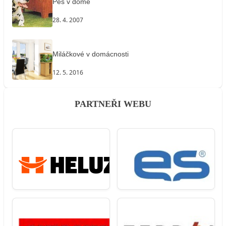
Pes v domě
28. 4. 2007
Miláčkové v domácnosti
12. 5. 2016
PARTNEŘI WEBU