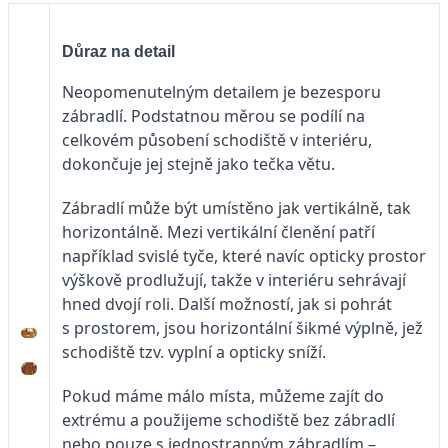
Důraz na detail
Neopomenutelným detailem je bezesporu
zábradlí. Podstatnou měrou se podílí na
celkovém působení schodiště v interiéru,
dokončuje jej stejně jako tečka větu.
Zábradlí může být umístěno jak vertikálně, tak
horizontálně. Mezi vertikální členění patří
například svislé tyče, které navíc opticky prostor
výškově prodlužují, takže v interiéru sehrávají
hned dvojí roli. Další možností, jak si pohrát
s prostorem, jsou horizontální šikmé výplně, jež
schodiště tzv. vyplní a opticky sníží.
Pokud máme málo místa, můžeme zajít do
extrému a použijeme schodiště bez zábradlí
nebo pouze s jednostranným zábradlím –