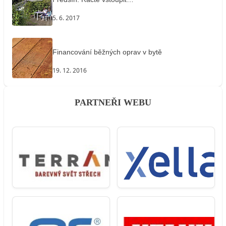
5. 6. 2017
Financování běžných oprav v bytě
19. 12. 2016
PARTNEŘI WEBU