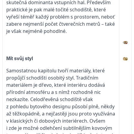
skutečná dominanta vstupních hal. Především
praktické je pak malé točité schodiště, které
vyřeší téměř každý problém s prostorem, neboť
zabere nejmenší počet čtverečních metrů – také
je však nejméně pohodlné.
Mít svůj styl
Samostatnou kapitolu tvoří materiály, které
propůjčí schodišti osobitý styl. Tradičním
materiálem je dřevo, které interiéru dodává
přírodní atmosféru a s nímž rozhodně nic
nezkazíte. Celodřevěná schodiště však
z pohledu bytového designu působí plně, někdy
až těžkopádně, a nejčastěji jsou proto využívána
v klasických či dobových interiérech. Ovšem
i zde je možné odlehčení subtilnějším kovovým