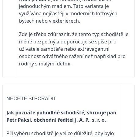
jednoduchým madlem. Tato varianta je
využívána nejčastěji v moderních loftových
bytech nebo v exteriérech.
Zde je třeba zdůraznit, že tento typ schodiště je
méně bezpečný a doporučuje se spíše pro
uživatele samotáře nebo extravagantní
osobnost odvážného ražení než například pro
rodiny s malými dětmi.
NECHTE SI PORADIT
Jak poznáte pohodlné schodiště, shrnuje pan
Petr Paksi, obchodní ředitel J. A. P., s. r. o.
Při výběru schodiště je velice důležité, aby bylo