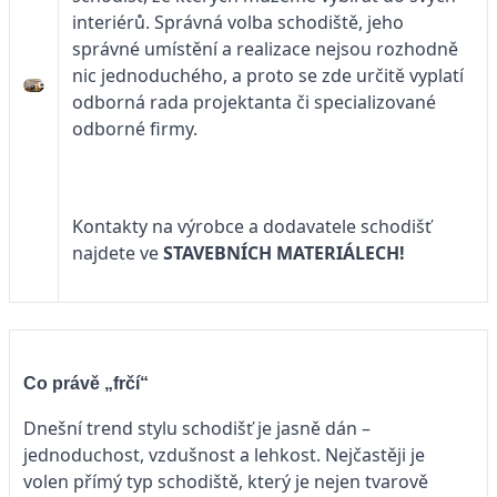
interiérů. Správná volba schodiště, jeho
správné umístění a realizace nejsou rozhodně
nic jednoduchého, a proto se zde určitě vyplatí
odborná rada projektanta či specializované
odborné firmy.
Kontakty na výrobce a dodavatele schodišť
najdete ve
STAVEBNÍCH MATERIÁLECH!
Co právě „frčí“
Dnešní trend stylu schodišť je jasně dán –
jednoduchost, vzdušnost a lehkost. Nejčastěji je
volen přímý typ schodiště, který je nejen tvarově