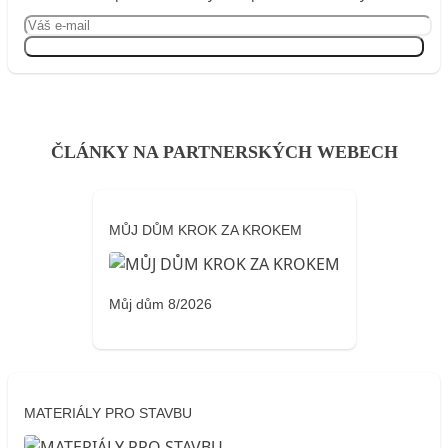
Přihlásit se
ČLÁNKY NA PARTNERSKÝCH WEBECH
MŮJ DŮM KROK ZA KROKEM
Můj dům 8/2026
MATERIÁLY PRO STAVBU