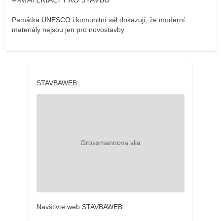
Památka UNESCO i komunitní sál dokazují, že moderní
materiály nejsou jen pro novostavby
STAVBAWEB
Navštivte web STAVBAWEB