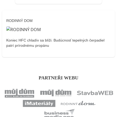
RODINNÝ DOM
Koniec HFC chladív sa blíži. Budúcnosť tepelných čerpadiel
patrí prírodnému propánu
PARTNEŘI WEBU