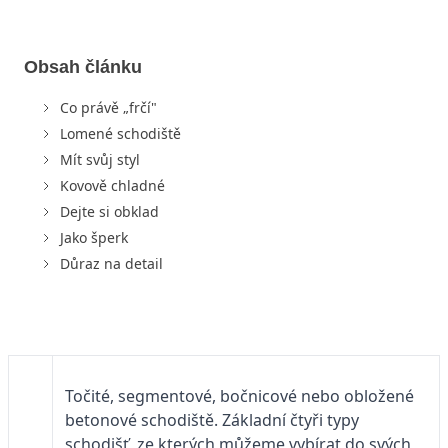
Obsah článku
Co právě „frčí"
Lomené schodiště
Mít svůj styl
Kovově chladné
Dejte si obklad
Jako šperk
Důraz na detail
Točité, segmentové, bočnicové nebo obložené
betonové schodiště. Základní čtyři typy
schodišť, ze kterých můžeme vybírat do svých