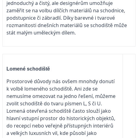
jednoduchý a čistý, ale designérům umožňuje
zaměřit se na volbu dílčích materiálů na schodnice,
podstupnice či zábradlí. Díky barevné i tvarové
rozmanitosti dnešních materiálů se schodiště může
stát malým uměleckým dílem.
Lomené schodiště
Prostorové důvody nás ovšem mnohdy donutí
k volbě lomeného schodiště. Ani zde se
nemusíme omezovat na jedno řešení, můžeme
zvolit schodiště do tvaru písmen L, S či U.
Lomená otevřená schodiště často slouží jako
hlavní vstupní prostor do historických objektů,
do recepcí nebo veřejně přístupných interiérů
a velkých luxusních vil, kde působí jako