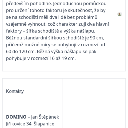
především pohodlné. Jednoduchou pomůckou
pro určení tohoto faktoru je skutečnost, že by
se na schodišti měli dva lidé bez problémů
vzájemně vyhnout, což charakterizují dva hlavní
faktory – šířka schodiště a výška nášlapu.
Běžnou standardní šířkou schodiště je 90 cm,
přičemž možné míry se pohybují v rozmezí od
60 do 120 cm. Běžná výška nášlapu se pak
pohybuje v rozmezí 16 až 19 cm.
Kontakty
DOMINO
– Jan Štěpánek
Jiříkovice 34, Šlapanice