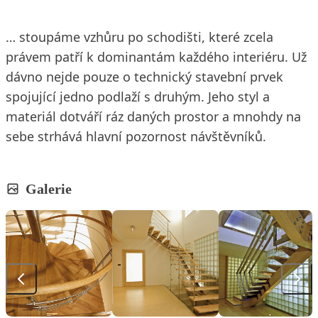
… stoupáme vzhůru po schodišti, které zcela
právem patří k dominantám každého interiéru. Už
dávno nejde pouze o technický stavební prvek
spojující jedno podlaží s druhým. Jeho styl a
materiál dotváří ráz daných prostor a mnohdy na
sebe strhává hlavní pozornost návštěvníků.
Galerie