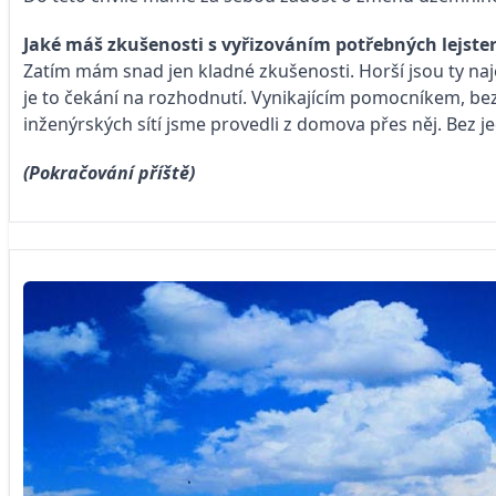
Jaké máš zkušenosti s vyřizováním potřebných lejste
Zatím mám snad jen kladné zkušenosti. Horší jsou ty naj
je to čekání na rozhodnutí. Vynikajícím pomocníkem, bez 
inženýrských sítí jsme provedli z domova přes něj. Bez 
(Pokračování příště)