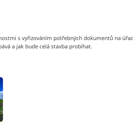
šenostmi s vyřizováním potřebných dokumentů na úřade
bává a jak bude celá stavba probíhat.