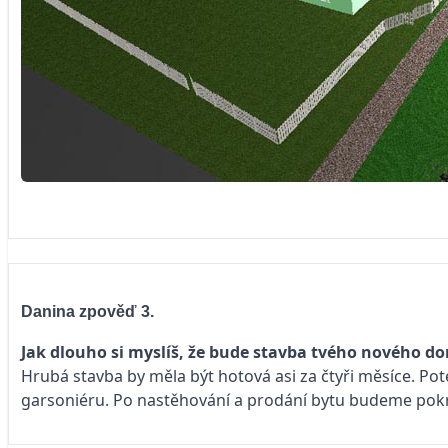
Danina zpověď 3.
Jak dlouho si myslíš, že bude stavba tvého nového d
Hrubá stavba by měla být hotová asi za čtyři měsíce. Pot
garsoniéru. Po nastěhování a prodání bytu budeme pokra