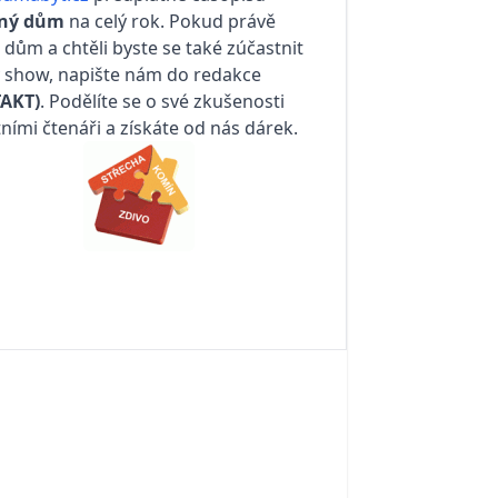
ný dům
na celý rok. Pokud právě
e dům a chtěli byste se také zúčastnit
y show, napište nám do redakce
AKT)
. Podělíte se o své zkušenosti
tními čtenáři a získáte od nás dárek.