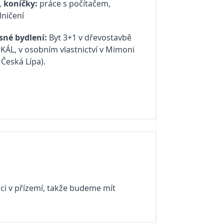
, koníčky:
práce s počítačem,
ničení
sné bydlení:
Byt 3+1 v dřevostavbě
KÁL, v osobním vlastnictví v Mimoni
 Česká Lípa).
ici v přízemí, takže budeme mít