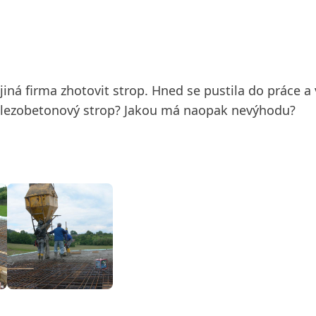
iná firma zhotovit strop. Hned se pustila do práce a
elezobetonový strop? Jakou má naopak nevýhodu?