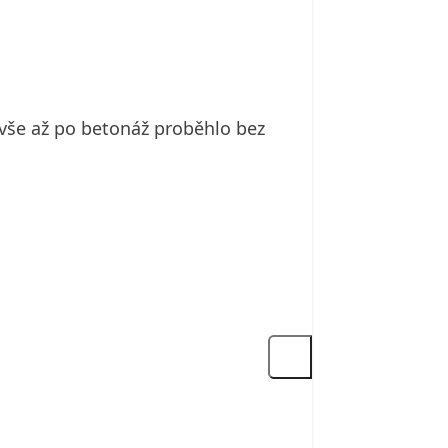
 vše až po betonáž proběhlo bez