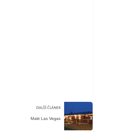
DALŠÍ ČLÁNEK
Malé Las Vegas