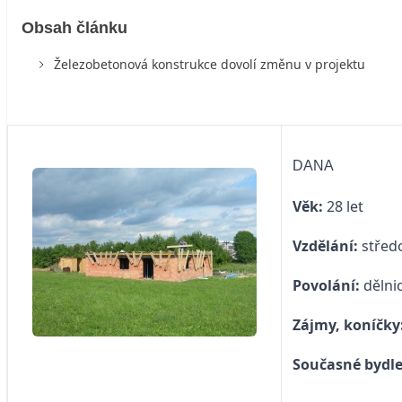
Obsah článku
Železobetonová konstrukce dovolí změnu v projektu
DANA
Věk:
28 let
Vzdělání:
střed
Povolání:
dělni
Zájmy, koníčky
Současné bydle