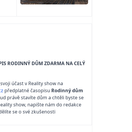
OPIS RODINNÝ DŮM ZDARMA NA CELÝ
svoji účast v Reality show na
cz
předplatné časopisu
Rodinný dům
kud právě stavíte dům a chtěli byste se
Reality show, napište nám do redakce
ělíte se o své zkušenosti