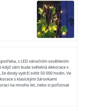
spotřeba, s LED vánočním osvětlením
že když vám bude světelná dekorace s
 že diody vydrží svítit 50 000 hodin. Ve
ekorace s klasickými žárovkami
oraci na mnoho let, nebo si pořizovat