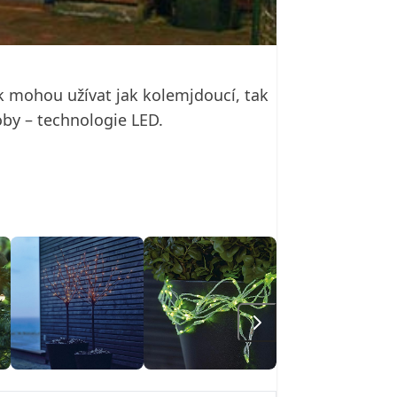
k mohou užívat jak kolemjdoucí, tak
oby – technologie LED.