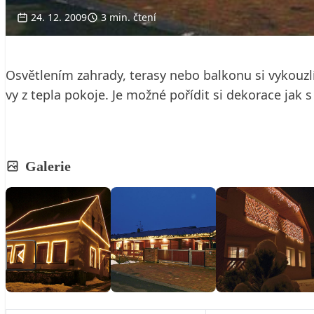
24. 12. 2009
3 min. čtení
Osvětlením zahrady, terasy nebo balkonu si vykouz
vy z tepla pokoje. Je možné pořídit si dekorace jak 
Galerie