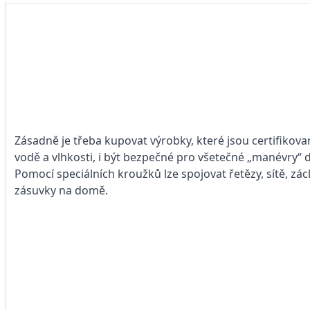
Zásadně je třeba kupovat výrobky, které jsou certifikov
vodě a vlhkosti, i být bezpečné pro všetečné „manévry“ dě
Pomocí speciálních kroužků lze spojovat řetězy, sítě, zá
zásuvky na domě.