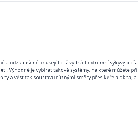
ané a odzkoušené, musejí totiž vydržet extrémní výkyvy poča
tí. Výhodné je vybírat takové systémy, na které můžete přip
clony a vést tak soustavu různými směry přes keře a okna, a 