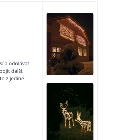
sí a odolávat
ojit další.
to z jediné