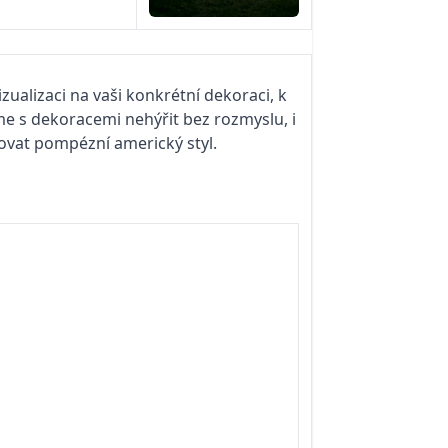
zualizaci na vaši konkrétní dekoraci, k
e s dekoracemi nehýřit bez rozmyslu, i
ovat pompézní americký styl.