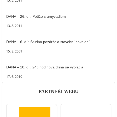
15. 5. 2011
DANA – 26. díl: Potíže s umyvadlem
13. 8. 2011
DANA – 6. díl: Studna pozdržela stavební povolení
15. 8. 2009
DANA – 18. díl: 24ti hodinová dřina se vyplatila
17. 6. 2010
PARTNEŘI WEBU