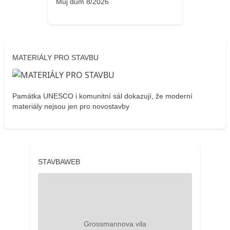
Můj dům 8/2026
MATERIÁLY PRO STAVBU
Památka UNESCO i komunitní sál dokazují, že moderní
materiály nejsou jen pro novostavby
STAVBAWEB