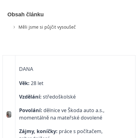
Obsah článku
Měli jsme si půjčit vysoušeč
DANA
Věk:
28 let
Vzdělání:
středoškolské
Povolání:
dělnice ve Škoda auto a.s.,
momentálně na mateřské dovolené
Zájmy, koníčky:
práce s počítačem,