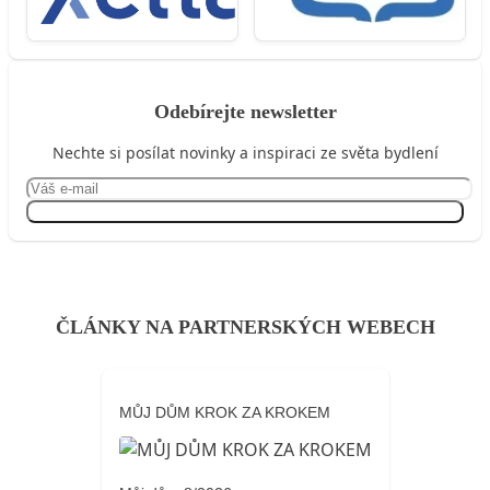
Odebírejte newsletter
Nechte si posílat novinky a inspiraci ze světa bydlení
Přihlásit se
ČLÁNKY NA PARTNERSKÝCH WEBECH
MŮJ DŮM KROK ZA KROKEM