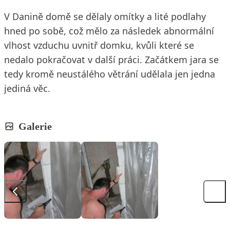
V Danině domě se dělaly omítky a lité podlahy
hned po sobě, což mělo za následek abnormální
vlhost vzduchu uvnitř domku, kvůli které se
nedalo pokračovat v další práci. Začátkem jara se
tedy kromě neustálého větrání udělala jen jedna
jediná věc.
Galerie