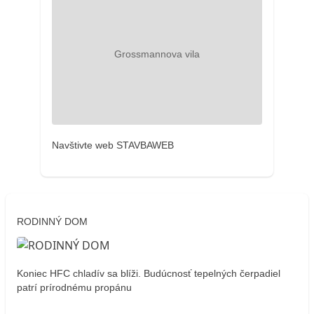
Navštivte web STAVBAWEB
RODINNÝ DOM
Koniec HFC chladív sa blíži. Budúcnosť tepelných čerpadiel
patrí prírodnému propánu