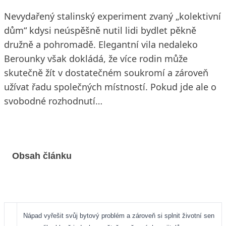
Nevydařený stalinský experiment zvaný „kolektivní
dům“ kdysi neúspěšně nutil lidi bydlet pěkně
družně a pohromadě. Elegantní vila nedaleko
Berounky však dokládá, že více rodin může
skutečně žít v dostatečném soukromí a zároveň
užívat řadu společných místností. Pokud jde ale o
svobodné rozhodnutí…
Obsah článku
Nápad vyřešit svůj bytový problém a zároveň si splnit životní sen