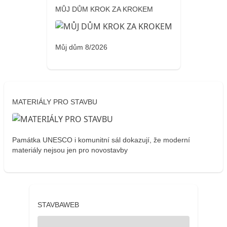
MŮJ DŮM KROK ZA KROKEM
Můj dům 8/2026
MATERIÁLY PRO STAVBU
Památka UNESCO i komunitní sál dokazují, že moderní
materiály nejsou jen pro novostavby
STAVBAWEB