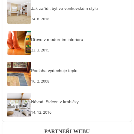
Jak zařídit byt ve venkovském stylu
24. 8. 2018
Dřevo v moderním interiéru
23. 3. 2015
Podlaha vydechuje teplo
16. 2. 2008
Návod: Svícen z krabičky
14. 12. 2016
PARTNEŘI WEBU