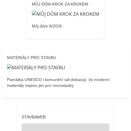
MŮJ DŮM KROK ZA KROKEM
Můj dům 8/2026
MATERIÁLY PRO STAVBU
Památka UNESCO i komunitní sál dokazují, že moderní
materiály nejsou jen pro novostavby
STAVBAWEB