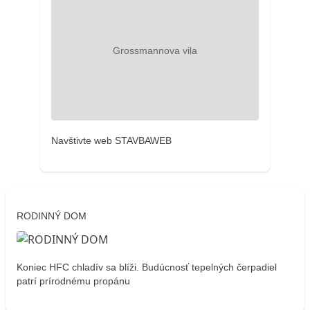
Navštivte web STAVBAWEB
RODINNÝ DOM
Koniec HFC chladív sa blíži. Budúcnosť tepelných čerpadiel
patrí prírodnému propánu