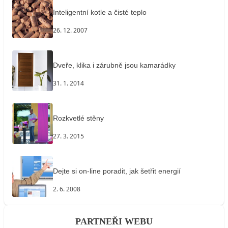
Inteligentní kotle a čisté teplo
26. 12. 2007
Dveře, klika i zárubně jsou kamarádky
31. 1. 2014
Rozkvetlé stěny
27. 3. 2015
Dejte si on-line poradit, jak šetřit energií
2. 6. 2008
PARTNEŘI WEBU