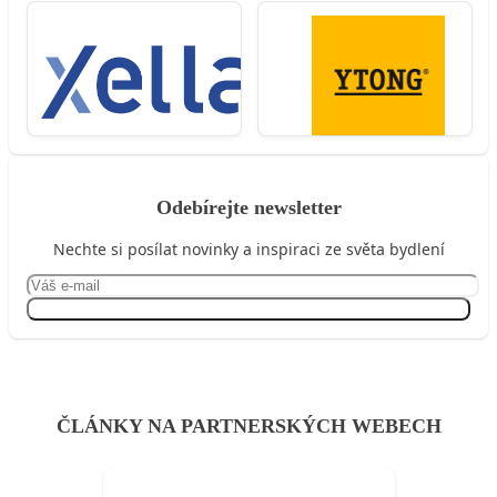
Odebírejte newsletter
Nechte si posílat novinky a inspiraci ze světa bydlení
Přihlásit se
ČLÁNKY NA PARTNERSKÝCH WEBECH