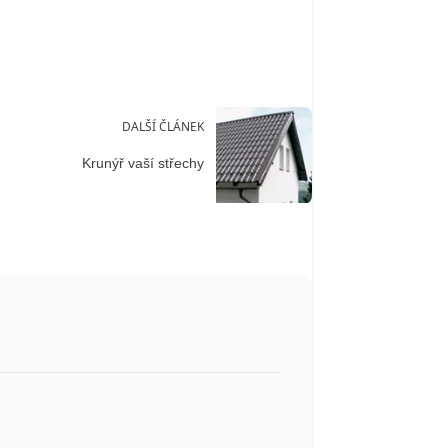
DALŠÍ ČLÁNEK
Krunýř vaší střechy