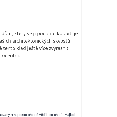
dům, který se jí podařilo koupit, je
ašich architektonických skvostů,
tento klad ještě více zvýraznit.
rocentní.
movaný a naprosto přesně věděl, co chce“. Majiteli