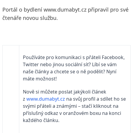
Portál o bydlení www.dumabyt.cz připravil pro své
čtenáře novou službu.
Používáte pro komunikaci s přáteli Facebook,
Twitter nebo jinou sociální síť? Líbí se vám
naše články a chcete se o ně podělit? Nyní
máte možnost!
Nově si můžete poslat jakýkoli článek
z
www.dumabyt.cz
na svůj profil a sdílet ho se
svými přáteli a známými – stačí kliknout na
příslušný odkaz v oranžovém boxu na konci
každého článku.