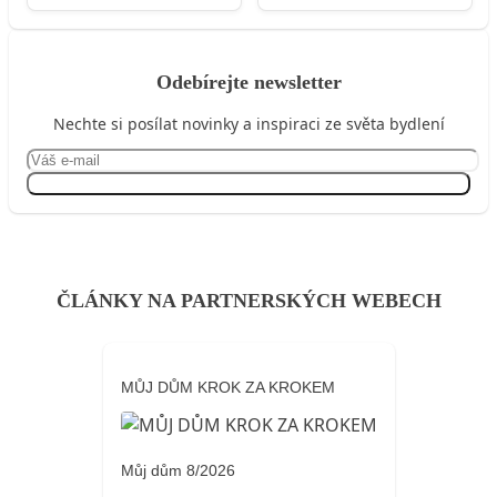
Odebírejte newsletter
Nechte si posílat novinky a inspiraci ze světa bydlení
Přihlásit se
ČLÁNKY NA PARTNERSKÝCH WEBECH
MŮJ DŮM KROK ZA KROKEM
Můj dům 8/2026