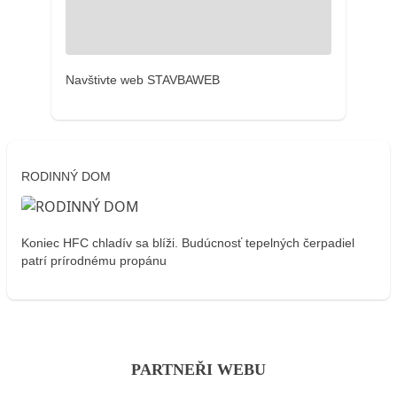
Navštivte web STAVBAWEB
RODINNÝ DOM
Koniec HFC chladív sa blíži. Budúcnosť tepelných čerpadiel
patrí prírodnému propánu
PARTNEŘI WEBU