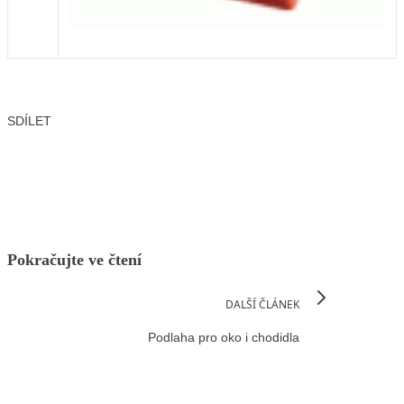
SDÍLET
Facebook
X
LinkedIn
Email
Pokračujte ve čtení
DALŠÍ ČLÁNEK
Podlaha pro oko i chodidla