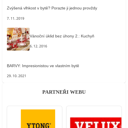
Zvýšená vlhkost v bytě? Porazte ji jednou provždy
7. 11. 2019
Vánoční úklid bez úhony 2.: Kuchyň
6. 12. 2016
BARVY: Impresionistou ve vlastním bytě
29. 10. 2021
PARTNEŘI WEBU