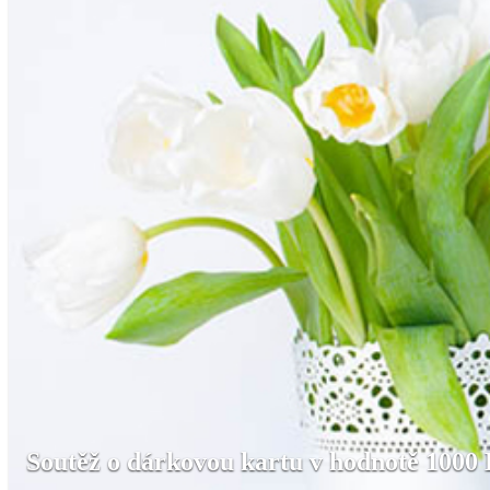
Soutěž o dárkovou kartu v hodnotě 1000