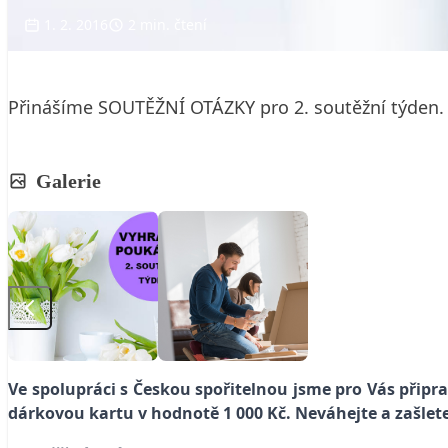
1. 2. 2016
2 min. čtení
Přinášíme SOUTĚŽNÍ OTÁZKY pro 2. soutěžní týden.
Galerie
Ve spolupráci s Českou spořitelnou jsme pro Vás připra
dárkovou kartu v hodnotě 1 000 Kč. Neváhejte a zašlet