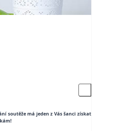
ání soutěže má jeden z Vás šanci získat
zkám!