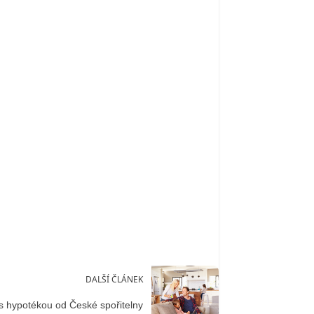
DALŠÍ ČLÁNEK
 hypotékou od České spořitelny