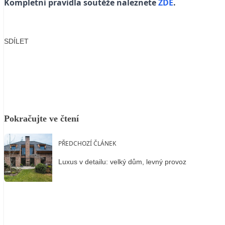
Kompletní pravidla soutěže naleznete
ZDE
.
SDÍLET
Facebook
X
LinkedIn
Email
Pokračujte ve čtení
PŘEDCHOZÍ ČLÁNEK
Luxus v detailu: velký dům, levný provoz