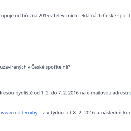
stupuje od března 2015 v televizních reklamách České spořit
 uzavíraných v České spořitelně?
esou bydliště od 1. 2. do 7. 2. 2016 na e-mailovou adresu
a
www.modernibyt.cz
v týdnu od 8. 2. 2016 a následně ko