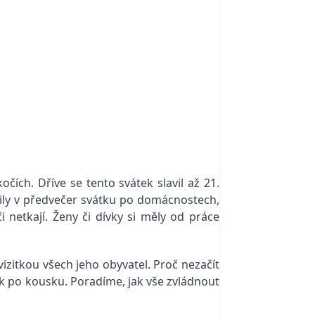
čích. Dříve se tento svátek slavil až 21.
dily v předvečer svátku po domácnostech,
netkají. Ženy či dívky si měly od práce
vizitkou všech jeho obyvatel. Proč nezačít
ek po kousku. Poradíme, jak vše zvládnout