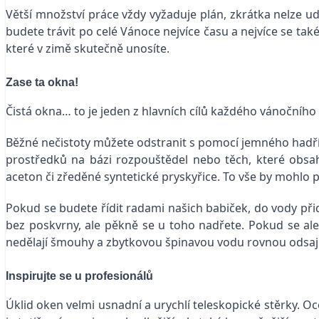
Větší množství práce vždy vyžaduje plán, zkrátka nelze u
budete trávit po celé Vánoce nejvíce času a nejvíce se také
které v zimě skutečně unosíte.
Zase ta okna!
Čistá okna… to je jeden z hlavních cílů každého vánočníh
Běžné nečistoty můžete odstranit s pomocí jemného hadříku 
prostředků na bázi rozpouštědel nebo těch, které obsahuj
aceton či zředěné syntetické pryskyřice. To vše by mohlo
Pokud se budete řídit radami našich babiček, do vody přid
bez poskvrny, ale pěkně se u toho nadřete. Pokud se ale c
nedělají šmouhy a zbytkovou špinavou vodu rovnou odsaj
Inspirujte se u profesionálů
Úklid oken velmi usnadní a urychlí teleskopické stěrky. Oc