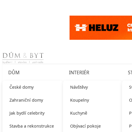
Skip to content
DŮM
INTERIÉR
S
České domy
Návštěvy
S
Zahraniční domy
Koupelny
O
Jak bydlí celebrity
Kuchyně
P
Stavba a rekonstrukce
Obývací pokoje
P