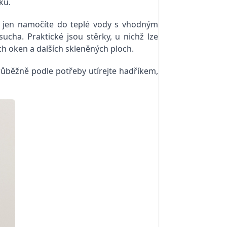
ku.
 jen namočíte do teplé vody s vhodným
cha. Praktické jsou stěrky, u nichž lze
ch oken a dalších skleněných ploch.
ůběžně podle potřeby utírejte hadříkem,