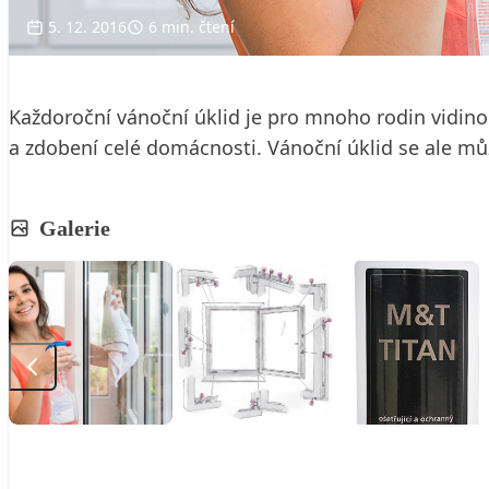
5. 12. 2016
6 min. čtení
Každoroční vánoční úklid je pro mnoho rodin vidino
a zdobení celé domácnosti. Vánoční úklid se ale můž
Galerie