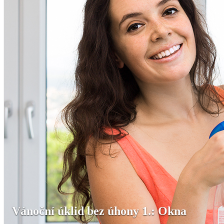
Vánoční úklid bez úhony 1.: Okna