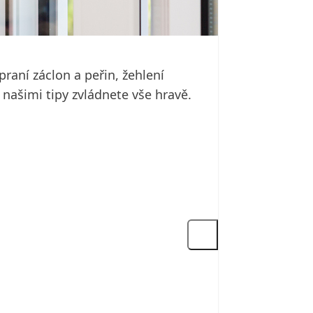
aní záclon a peřin, žehlení
 našimi tipy zvládnete vše hravě.